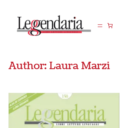
Vai
al
contenuto
Author:
Laura Marzi