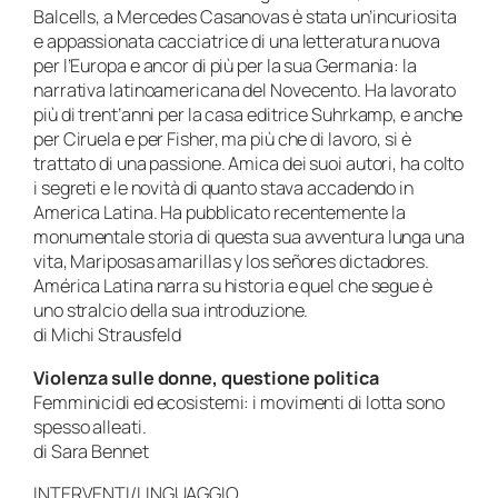
Balcells, a Mercedes Casanovas è stata un’incuriosita
e appassionata cacciatrice di una letteratura nuova
per l’Europa e ancor di più per la sua Germania: la
narrativa latinoamericana del Novecento. Ha lavorato
più di trent’anni per la casa editrice Suhrkamp, e anche
per Ciruela e per Fisher, ma più che di lavoro, si è
trattato di una passione. Amica dei suoi autori, ha colto
i segreti e le novità di quanto stava accadendo in
America Latina. Ha pubblicato recentemente la
monumentale storia di questa sua avventura lunga una
vita,
Mariposas amarillas y los señores dictadores
.
América Latina narra su historia e quel che segue è
uno stralcio della sua introduzione.
di Michi Strausfeld
Violenza sulle donne, questione politica
Femminicidi ed ecosistemi: i movimenti di lotta sono
spesso alleati.
di Sara Bennet
INTERVENTI/LINGUAGGIO