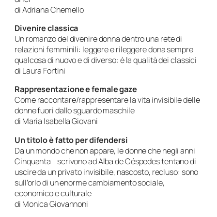
di Adriana Chemello
Divenire classica
Un romanzo del divenire donna dentro una rete di
relazioni femminili: leggere e rileggere dona sempre
qualcosa di nuovo e di diverso: è la qualità dei classici
di Laura Fortini
Rappresentazione e
female gaze
Come raccontare/rappresentare la vita invisibile delle
donne fuori dallo sguardo maschile
di Maria Isabella Giovani
Un titolo è fatto per difendersi
Da un mondo che non appare, le donne che negli anni
Cinquanta scrivono ad Alba de Céspedes tentano di
uscire da un privato invisibile, nascosto, recluso: sono
sull’orlo di un enorme cambiamento sociale,
economico e culturale
di Monica Giovannoni