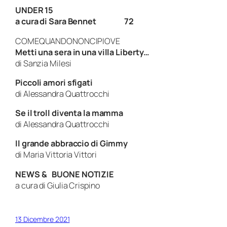
UNDER 15
a cura di Sara Bennet 72
COMEQUANDONONCIPIOVE
Metti una sera in una villa Liberty…
di Sanzia Milesi
Piccoli amori sfigati
di Alessandra Quattrocchi
Se il troll diventa la mamma
di Alessandra Quattrocchi
Il grande abbraccio di Gimmy
di Maria Vittoria Vittori
NEWS & BUONE NOTIZIE
a cura di Giulia Crispino
13 Dicembre 2021