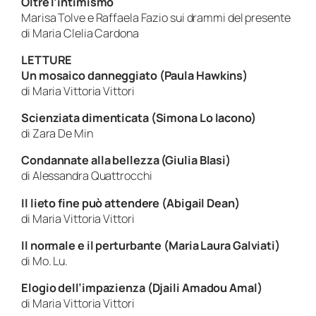
Oltre l’intimismo
Marisa Tolve e Raffaela Fazio sui drammi del presente
di Maria Clelia Cardona
LETTURE
Un mosaico danneggiato (Paula Hawkins)
di Maria Vittoria Vittori
Scienziata dimenticata (Simona Lo Iacono)
di Zara De Min
Condannate alla bellezza (Giulia Blasi)
di Alessandra Quattrocchi
Il lieto fine può attendere (Abigail Dean)
di Maria Vittoria Vittori
Il normale e il perturbante (Maria Laura Galviati)
di Mo. Lu.
Elogio dell’impazienza (Djaili Amadou Amal)
di Maria Vittoria Vittori