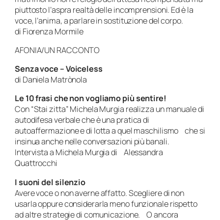
piuttosto l’aspra realtà delle incomprensioni. Ed è la
voce, l’anima, a parlare in sostituzione del corpo.
di Fiorenza Mormile
AFONIA/UN RACCONTO
Senza voce – Voiceless
di Daniela Matrònola
Le 10 frasi che non vogliamo più sentire!
Con “Stai zitta” Michela Murgia realizza un manuale di
autodifesa verbale che è una pratica di
autoaffermazione e di lotta a quel maschilismo che si
insinua anche nelle conversazioni più banali.
Intervista a Michela Murgia di Alessandra
Quattrocchi
I suoni del silenzio
Avere voce o non averne affatto. Scegliere di non
usarla oppure considerarla meno funzionale rispetto
ad altre strategie di comunicazione. O ancora