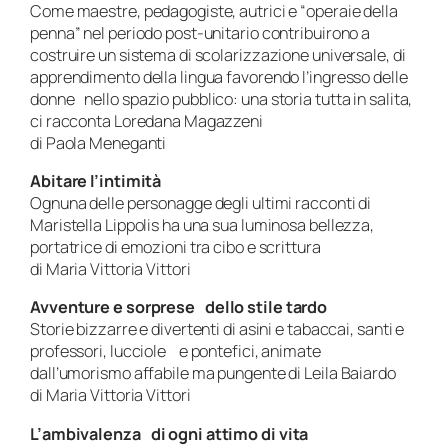
Come maestre, pedagogiste, autrici e “operaie della
penna” nel periodo post-unitario contribuirono a
costruire un sistema di scolarizzazione universale, di
apprendimento della lingua favorendo l’ingresso delle
donne nello spazio pubblico: una storia tutta in salita,
ci racconta Loredana Magazzeni
di Paola Meneganti
Abitare l’intimità
Ognuna delle personagge degli ultimi racconti di
Maristella Lippolis ha una sua luminosa bellezza,
portatrice di emozioni tra cibo e scrittura
di Maria Vittoria Vittori
Avventure e sorprese dello stile tardo
Storie bizzarre e divertenti di asini e tabaccai, santi e
professori, lucciole e pontefici, animate
dall’umorismo affabile ma pungente di Leila Baiardo
di Maria Vittoria Vittori
L’ambivalenza di ogni attimo di vita