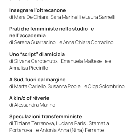
Insegnare l’oltrecanone
di Mara De Chiara, Sara Marinelli e Laura Sarnelli
Pratiche femministe nello studio e
nell’accademia
di Serena Guarracino e Anna Chiara Corradino
Uno “script” di amicizia
di Silvana Carotenuto, Emanuela Maltese e e
Annalisa Piccirillo
A Sud, fuori dal margine
di Marta Cariello, Susanna Poole e Olga Solombrino
A kin/d of rêverie
di Alessandra Marino
Speculazioni transfemministe
di Tiziana Terranova, Luciana Parisi, Stamatia
Portanova e Antonia Anna (Nina) Ferrante