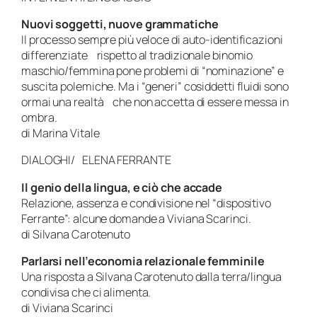
Nuovi soggetti, nuove grammatiche
Il processo sempre più veloce di auto-identificazioni
differenziate rispetto al tradizionale binomio
maschio/femmina pone problemi di “nominazione” e
suscita polemiche. Ma i “generi” cosiddetti fluidi sono
ormai una realtà che non accetta di essere messa in
ombra.
di Marina Vitale
DIALOGHI/ ELENA FERRANTE
Il genio della lingua, e ciò che accade
Relazione, assenza e condivisione nel “dispositivo
Ferrante”: alcune domande a Viviana Scarinci.
di Silvana Carotenuto
Parlarsi nell’economia relazionale femminile
Una risposta a Silvana Carotenuto dalla terra/lingua
condivisa che ci alimenta.
di Viviana Scarinci