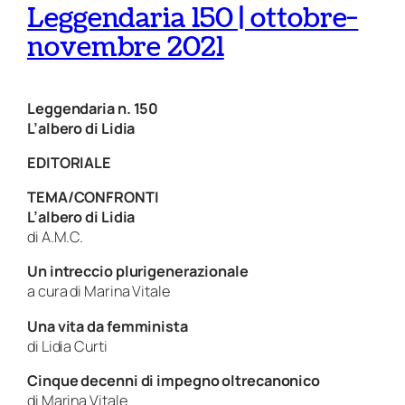
Leggendaria 150 | ottobre-
novembre 2021
Leggendaria n. 150
L’albero di Lidia
EDITORIALE
TEMA/CONFRONTI
L’albero di Lidia
di A.M.C.
Un intreccio plurigenerazionale
a cura di Marina Vitale
Una vita da femminista
di Lidia Curti
Cinque decenni di impegno oltrecanonico
di Marina Vitale