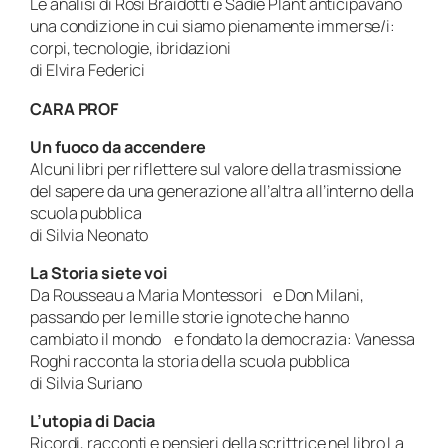
Le analisi di Rosi Braidotti e Sadie Plant anticipavano
una condizione in cui siamo pienamente immerse/i:
corpi, tecnologie, ibridazioni
di Elvira Federici
CARA PROF
Un fuoco da accendere
Alcuni libri per riflettere sul valore della trasmissione
del sapere da una generazione all’altra all’interno della
scuola pubblica
di Silvia Neonato
La Storia siete voi
Da Rousseau a Maria Montessori e Don Milani,
passando per le mille storie ignote che hanno
cambiato il mondo e fondato la democrazia: Vanessa
Roghi racconta la storia della scuola pubblica
di Silvia Suriano
L’utopia di Dacia
Ricordi, racconti e pensieri della scrittrice nel libro
La