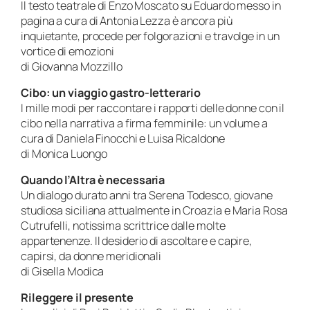
Il testo teatrale di Enzo Moscato su Eduardo messo in
pagina a cura di Antonia Lezza è ancora più
inquietante, procede per folgorazioni e travolge in un
vortice di emozioni
di Giovanna Mozzillo
Cibo: un viaggio gastro-letterario
I mille modi per raccontare i rapporti delle donne con il
cibo nella narrativa a firma femminile: un volume a
cura di Daniela Finocchi e Luisa Ricaldone
di Monica Luongo
Quando l’Altra è necessaria
Un dialogo durato anni tra Serena Todesco, giovane
studiosa siciliana attualmente in Croazia e Maria Rosa
Cutrufelli, notissima scrittrice dalle molte
appartenenze. Il desiderio di ascoltare e capire,
capirsi, da donne meridionali
di Gisella Modica
Rileggere il presente