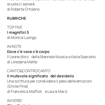
scuola ci salverà
di Roberta Ortolano
RUBRICHE
TOP FIVE
I magnifici 5
di Monica Luongo
IN/NOTE
Dove c’è voce c’è corpo
Il Leone d’oro della Biennale Musica a Katia Saariaho
di Loredana Metta
CANTO&CONTROCANTO
Il mutevole significato del desiderio
Una scrittura per condividere il peso delle emozioni
(Emilie Pine)
di Francesca Maffioli e Laura Marzi
IN/VERSI