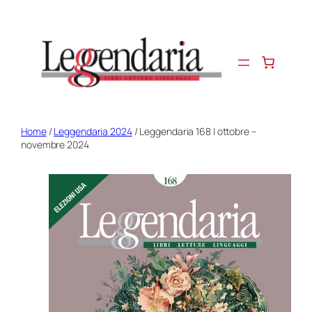
Vai
al
contenuto
Home
/
Leggendaria 2024
/ Leggendaria 168 | ottobre –
novembre 2024