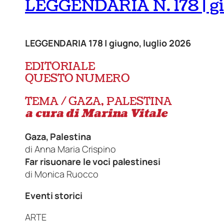
LEGGENDARIA N. 178 | gi
LEGGENDARIA 178 | giugno, luglio 2026
EDITORIALE
QUESTO NUMERO
TEMA / GAZA, PALESTINA
a cura di Marina Vitale
Gaza, Palestina
di
Anna Maria Crispino
Far risuonare le voci palestinesi
di
Monica Ruocco
Eventi storici
ARTE