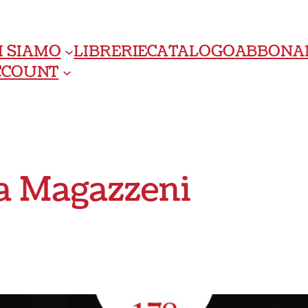
I SIAMO
LIBRERIE
CATALOGO
ABBONA
ACCOUNT
a Magazzeni