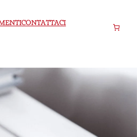
MENTI
CONTATTACI