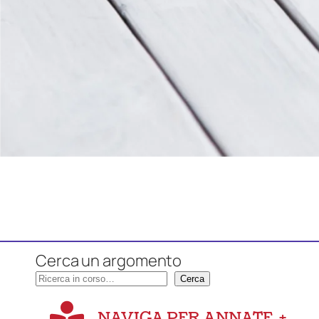
Cerca un argomento
Cerca
NAVIGA PER ANNATE
+