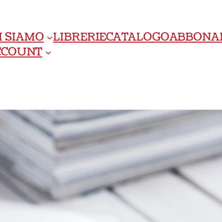
I SIAMO
LIBRERIE
CATALOGO
ABBONA
ACCOUNT