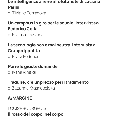
Le intelligenze aliene afrofuturiste di Luciana
Parisi
di
Tiziana Terranova
Un campbus in giro per le scuole. Intervista a
Federico Cella
di
Elianda Cazzorla
La tecnologia non è mai neutra. Intervista al
Gruppo Ippolita
di
Elvira Federici
Porre le giuste domande
di
Ivana Rinaldi
Tradurre, c’è un prezzo per il tradimento
di
Zuzanna Krasnopolska
A/MARGINE
LOUISE BOURGEOIS
Il rosso del corpo, nel corpo