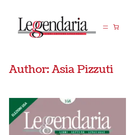
Vai
al
contenuto
Author:
Asia Pizzuti