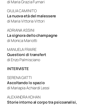
di
Maria Grazia Furnari
GIULIA CAMINITO
La nuova età del malessere
di
Maria Vittoria Vittori
ADRIANA ASSINI
La signora dello champagne
di
Monica Mariotti
MANUELA FRAIRE
Questioni di transfert
di
Enzo Palmisciano
INTERVISTE
SERENA GATTI
Ascoltando lo spazio
di
Mariapia Achiardi Lessi
ALEXANDRA KOHAN
Storie intorno al corpo tra psicoanalisi,