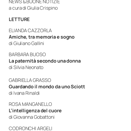
NEWS & BUONE NOTIZIE
a cura di
Giulia Crispino
LETTURE
ELIANDA CAZZORLA
Amiche, tra memoria e sogno
di
Giuliano Gallini
BARBARA BUOSO
La paternità secondo una donna
di
Silvia Neonato
GABRIELLA GRASSO
Guardando il mondo da uno Sciott
di
Ivana Rinaldi
ROSA MANGANELLO
L’intelligenza del cuore
di
Giovanna Gobattoni
CODRONCHI ARGELI