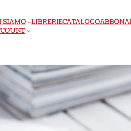
I SIAMO
LIBRERIE
CATALOGO
ABBONA
ACCOUNT