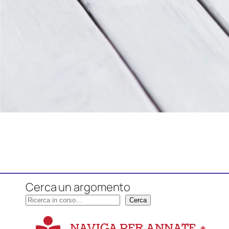
Cerca un argomento
Cerca
NAVIGA PER ANNATE
+