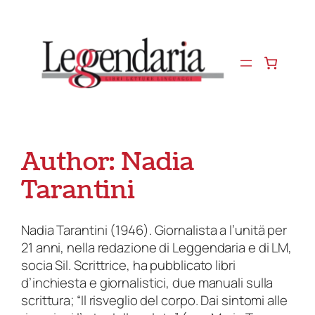
Vai
al
contenuto
Author:
Nadia
Tarantini
Nadia Tarantini (1946). Giornalista a l’unitä per
21 anni, nella redazione di Leggendaria e di LM,
socia Sil. Scrittrice, ha pubblicato libri
d’inchiesta e giornalistici, due manuali sulla
scrittura; “Il risveglio del corpo. Dai sintomi alle