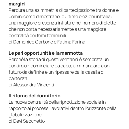
margini
Perdura una asimmetria di partecipazione tra donne e
uomini come dimostrano le ultime elezioni in Italia:
una maggiore presenza in lista e nel numero di elette
che non porta necessariamente a una maggiore
centralità dei temi femminili
di Domenico Carbone e Fatima Farina
Le pari opportunità e la marmotta
Perché la storia di questi vent’anni è sembrata un
continuo ricominciare da capo, un rimandare a un
futuro da definire e un ripassare dalla casella di
partenza
di Alessandra Vincenti
Il ritorno del dormitorio
La nuova centralità della riproduzione sociale in
rapporto ai processi lavorativi dentro l’orizzonte della
globalizzazione
di Devi Sacchetto