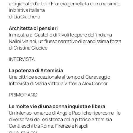
artigianato d’arte in Francia gemellata con una simile
iniziativa italiana
di Lia Giachero
Architetta di pensieri
In mostra al Castello di Rivoli le opere dell’indiana
Nalini Malani, un flusso narrativo di grandissima forza
di Cristina Giudice
INTERVISTA
La potenza di Artemisia
Una pittrice eccezionale al tempo di Caravaggio
Intervista di Maria Vittoria Vittori a Alex Connor
PRIMOPIANO
Le molte vie di una donna inquieta e libera
Un intenso romanzo di Angèle Paoli che ripercorre le
diverse fasi dell’esistenza della pittrice Artemisia
Gentileschi tra Roma, Firenze e Napoli
di Laura Ricci