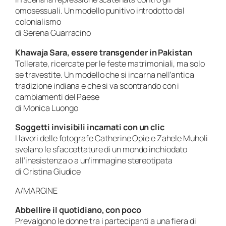
omosessuali. Un modello punitivo introdotto dal
colonialismo
di Serena Guarracino
Khawaja Sara, essere transgender in Pakistan
Tollerate, ricercate per le feste matrimoniali, ma solo
se travestite. Un modello che si incarna nell’antica
tradizione indiana e che si va scontrando con i
cambiamenti del Paese
di Monica Luongo
Soggetti invisibili incarnati con un clic
I lavori delle fotografe Catherine Opie e Zahele Muholi
svelano le sfaccettature di un mondo inchiodato
all’inesistenza o a un’immagine stereotipata
di Cristina Giudice
A/MARGINE
Abbellire il quotidiano, con poco
Prevalgono le donne tra i partecipanti a una fiera di