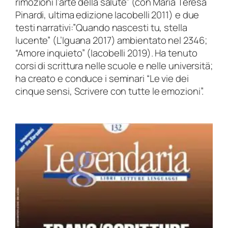
rimozioni l’arte della salute” (con Maria Teresa
Pinardi, ultima edizione Iacobelli 2011) e due
testi narrativi:”Quando nascesti tu, stella
lucente” (L’Iguana 2017) ambientato nel 2346;
“Amore inquieto” (Iacobelli 2019). Ha tenuto
corsi di scrittura nelle scuole e nelle universitä;
ha creato e conduce i seminari “Le vie dei
cinque sensi, Scrivere con tutte le emozioni”.