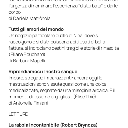
l’urgenza di nominare l’esperienza “disturbata” e darle
corpo
di Daniela Matrònola
Tutti gli amori del mondo
Un negozio particolare quello di Nina, dove si
raccolgono e si distribuiscono abiti usati di bella
fattura, si incrociano destini tragici e storie di rinascita
(Eliana Bouchard)
di Barbara Mapelli
Riprendiamoci il nostro sangue
Impure, stregate, imbarazzanti: ancora oggi le
mestruazioni sono vissute quasi come una colpa,
medicalizzate, segnate da una misoginia arcaica. È il
momento di esserne orgogliose (
Élise Thié)
di Antonella Fimiani
LETTURE
La rabbia incontenibile (Robert Bryndza)