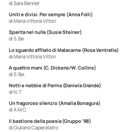
di Sara Bennet
Uniti e divisi. Per sempre (Anna Folli)
di Maria Vittoria Vittori
Sparita nel nulla (Susie Steiner)
di S. Be.
Lo sguardo affilato di Malacarne (Rosa Ventrella)
di Maria Vittoria Vittori
A quattro mani (C. Dickens/W. Collins)
di S. Be.
Notti e nebbie di Parma (Daniela Grande)
di N. T.
Un fragoroso silenzio (Amalia Bonagura)
di A.M.C.
Il bastione della poesia (Gruppo ’98)
di Giuliano Capecelatro