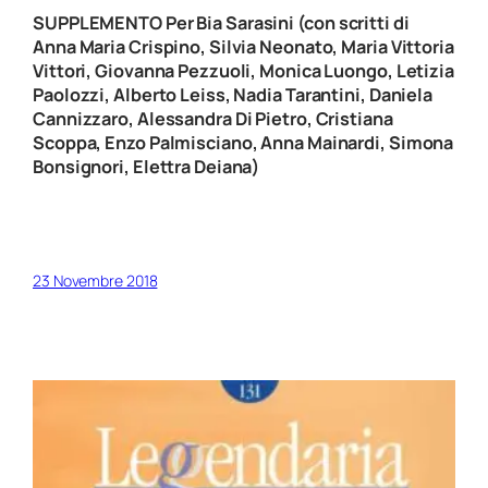
SUPPLEMENTO Per Bia Sarasini
(con scritti di
Anna Maria Crispino, Silvia Neonato, Maria Vittoria
Vittori, Giovanna Pezzuoli, Monica Luongo, Letizia
Paolozzi, Alberto Leiss, Nadia Tarantini, Daniela
Cannizzaro, Alessandra Di Pietro, Cristiana
Scoppa, Enzo Palmisciano, Anna Mainardi, Simona
Bonsignori, Elettra Deiana)
23 Novembre 2018