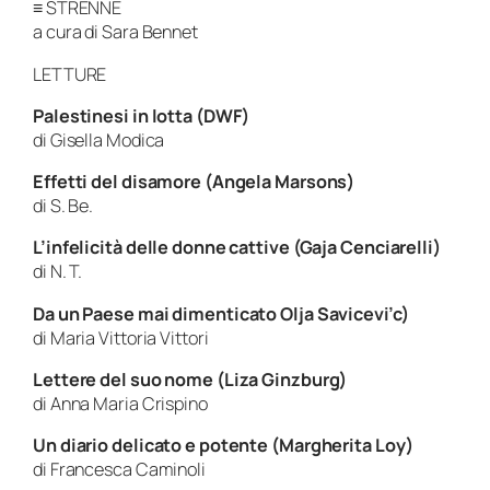
≡ STRENNE
a cura di Sara Bennet
LETTURE
Palestinesi in lotta (DWF)
di Gisella Modica
Effetti del disamore (Angela Marsons)
di S. Be.
L’infelicità delle donne cattive (Gaja Cenciarelli)
di N. T.
Da un Paese mai dimenticato Olja Savicevi’c)
di Maria Vittoria Vittori
Lettere del suo nome (Liza Ginzburg)
di Anna Maria Crispino
Un diario delicato e potente (Margherita Loy)
di Francesca Caminoli