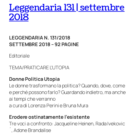
Leggendaria 131 | settembre
2018
LEGGENDARIA N. 131/2018
SETTEMBRE 2018 – 92 PAGINE
Editoriale
TEMA/PRATICARE L’UTOPIA
Donne Politica Utopia
Le donne trasformano la politica? Quando, dove, come
e perché possono farlo? Guardando indietro, ma anche
ai tempi che verranno
a cura di Lorenza Perini e Bruna Mura
Erodere ostinatamente l’esistente
Tre voci a confronto: Jacqueline Heinen, Rada Ivekovic
´, Adone Brandalise