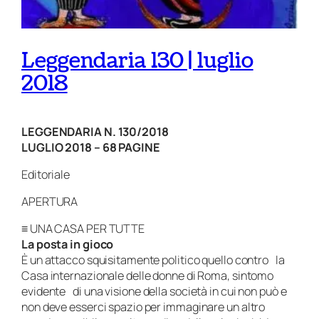
Leggendaria 130 | luglio
2018
LEGGENDARIA N. 130/2018
LUGLIO 2018 – 68 PAGINE
Editoriale
APERTURA
≡ UNA CASA PER TUTTE
La posta in gioco
È un attacco squisitamente politico quello contro la
Casa internazionale delle donne di Roma, sintomo
evidente di una visione della società in cui non può e
non deve esserci spazio per immaginare un altro