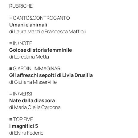
RUBRICHE
≡ CANTO&CONTROCANTO
Umani e animali
di Laura Marzi e Francesca Maffioli
≡ IN/NOTE
Golose di storia femminile
di Loredana Metta
≡ GIARDINI IMMAGINARI
Gli affreschi sepolti di Livia Drusilla
di Giuliana Misserville
≡ IN/VERSI
Nate dalla diaspora
di Maria Clelia Cardona
≡ TOP FIVE
I magnifici 5
di Elvira Federici