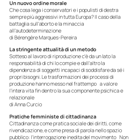
Un nuovo ordine morale
Che cosa lega i conservatori e i populisti di destra
sempre più aggressivi in tutta Europa? Il caso della
battaglia sull’aborto e la minaccia
all’autodeterminazione
di Bérengère Marques-Pereira
La stringente attualità di un metodo
Sotteso al lavoro di riproduzione c’è da un lato la
responsabilità di chi lo compie e dall’altro la
dipendenza di soggetti incapaci di soddisfare da sé i
propri bisogni. Le trasformazioni dei processi di
produzione hanno messo nel frattempo a valore
l’intera vita fin dentro la sua componente psichica e
relazionale
di Anna Curcio
Pratiche femministe di cittadinanza
Cittadinanza come pratica sociale dei diritti, come
rivendicazione, e come presa di parola nello spazio
pubblico: l’interrogazione inedita del movimento Non