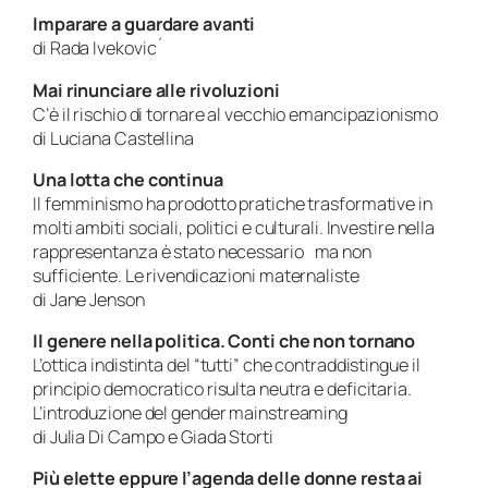
Imparare a guardare avanti
di Rada Ivekovic´
Mai rinunciare alle rivoluzioni
C’è il rischio di tornare al vecchio emancipazionismo
di Luciana Castellina
Una lotta che continua
Il femminismo ha prodotto pratiche trasformative in
molti ambiti sociali, politici e culturali. Investire nella
rappresentanza è stato necessario ma non
sufficiente. Le rivendicazioni maternaliste
di Jane Jenson
Il genere nella politica. Conti che non tornano
L’ottica indistinta del “tutti” che contraddistingue il
principio democratico risulta neutra e deficitaria.
L’introduzione del gender mainstreaming
di Julia Di Campo e Giada Storti
Più elette eppure l’agenda delle donne resta ai