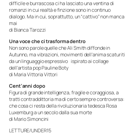
difficile e burrascosa ci ha lasciato una ventina di
romanzi in cui realtà e finzione sono in continuo
dialogo. Ma in cui, soprattutto, un “cattivo” non manca
mai
di Bianca Tarozzi
Una voce che ci trasforma dentro
Non sono parole quelle che Ali Smith diffonde in
Autunno, ma vibrazioni, movimenti dell’anima scaturiti
da un linguaggio espressivo ispirato ai collage
dell’artista pop Pauline Boty
di Maria Vittoria Vittori
Cent’anni dopo
Figura di grande intelligenza, fragile e coraggiosa, a
tratti contraddittoria ma di certo sempre controversa:
che cosa ci resta della rivoluzionaria tedesca Rosa
Luxemburg a un secolo dalla sua morte
di Mario Simoncini
LETTURE/UNDER15