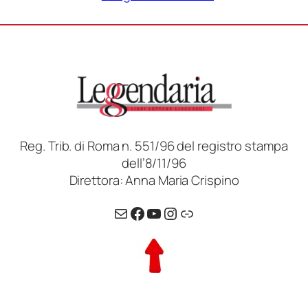
€ 13,00
€ 10,00
Reg. Trib. di Roma n. 551/96 del registro stampa
dell’8/11/96
Direttora: Anna Maria Crispino
Email
Facebook
YouTube
Instagram
Link