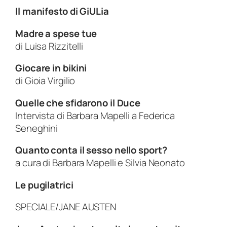
Il manifesto di GiULia
Madre a spese tue
di
Luisa Rizzitelli
Giocare in bikini
di
Gioia Virgilio
Quelle che sfidarono il Duce
Intervista di
Barbara Mapelli
a
Federica
Seneghini
Quanto conta il sesso nello sport?
a cura di
Barbara Mapelli
e
Silvia Neonato
Le pugilatrici
SPECIALE/JANE AUSTEN