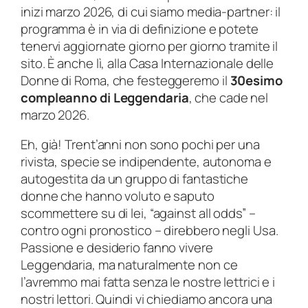
inizi marzo 2026, di cui siamo media-partner: il
programma è in via di definizione e potete
tenervi aggiornate giorno per giorno tramite il
sito. È anche lì, alla Casa Internazionale delle
Donne di Roma, che festeggeremo il
30esimo
compleanno di
Leggendaria
, che cade nel
marzo 2026.
Eh, già! Trent’anni non sono pochi per una
rivista, specie se indipendente, autonoma e
autogestita da un gruppo di fantastiche
donne che hanno voluto e saputo
scommettere su di lei, “against all odds” –
contro ogni pronostico – direbbero negli Usa.
Passione e desiderio fanno vivere
Leggendaria, ma naturalmente non ce
l’avremmo mai fatta senza le nostre lettrici e i
nostri lettori. Quindi vi chiediamo ancora una