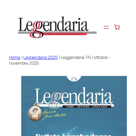
Vai
al
contenuto
Home
/
Leggendaria 2025
/ Leggendaria 174 | ottobre –
novembre 2025