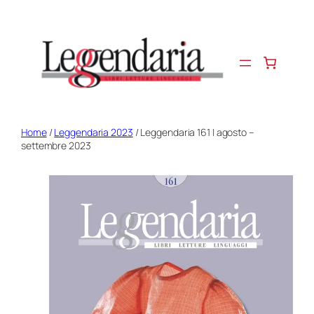
Vai
al
contenuto
Home
/
Leggendaria 2023
/ Leggendaria 161 | agosto –
settembre 2023