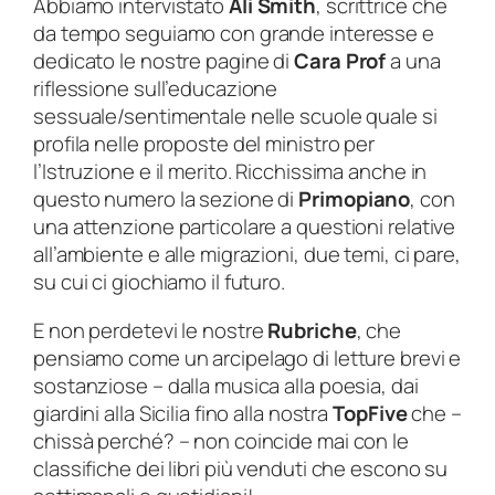
Abbiamo intervistato
Ali Smith
, scrittrice che
da tempo seguiamo con grande interesse e
dedicato le nostre pagine di
Cara Prof
a una
riflessione sull’educazione
sessuale/sentimentale nelle scuole quale si
profila nelle proposte del ministro per
l’Istruzione e il merito. Ricchissima anche in
questo numero la sezione di
Primopiano
, con
una attenzione particolare a questioni relative
all’ambiente e alle migrazioni, due temi, ci pare,
su cui ci giochiamo il futuro.
E non perdetevi le nostre
Rubriche
, che
pensiamo come un arcipelago di letture brevi e
sostanziose – dalla musica alla poesia, dai
giardini alla Sicilia fino alla nostra
TopFive
che –
chissà perché? – non coincide mai con le
classifiche dei libri più venduti che escono su