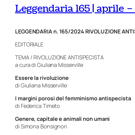
Leggendaria 165 | aprile 
LEGGENDARIA n. 165/2024 RIVOLUZIONE ANT
EDITORIALE
TEMA / RIVOLUZIONE ANTISPECISTA
a cura di Giuliana Misserville
Essere la rivoluzione
di
Giuliana Misserville
I margini porosi del femminismo antispecista
di
Federica Timeto
Genere, capitale e animali non umani
di
Simona Bonsignori