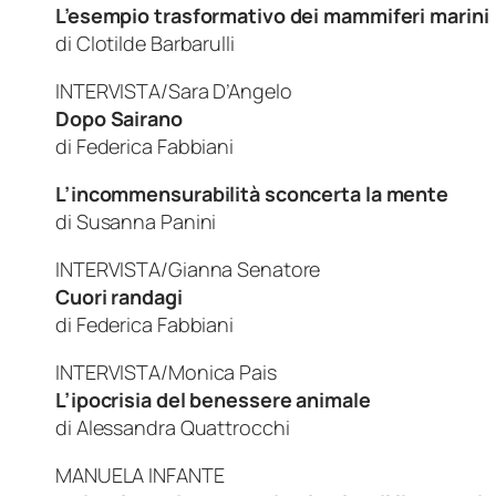
L’esempio trasformativo dei mammiferi marini
di
Clotilde Barbarulli
INTERVISTA/Sara D’Angelo
Dopo Sairano
di
Federica Fabbiani
L’incommensurabilità sconcerta la mente
di
Susanna Panini
INTERVISTA/Gianna Senatore
Cuori randagi
di
Federica Fabbiani
INTERVISTA/Monica Pais
L’ipocrisia del benessere animale
di Alessandra Quattrocchi
MANUELA INFANTE