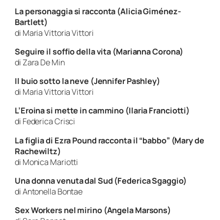
La personaggia si racconta (Alicia Giménez-
Bartlett)
di Maria Vittoria Vittori
Seguire il soffio della vita (Marianna Corona)
di Zara De Min
Il buio sotto la neve (Jennifer Pashley)
di Maria Vittoria Vittori
L’Eroina si mette in cammino (Ilaria Franciotti)
di Federica Crisci
La figlia di Ezra Pound racconta il “babbo” (Mary de
Rachewiltz)
di Monica Mariotti
Una donna venuta dal Sud (Federica Sgaggio)
di Antonella Bontae
Sex Workers nel mirino (Angela Marsons)