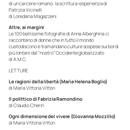
di un carcere romano: la scrittura-esperienza di
Patrizia Vicinelli
di Loredana Magazzeni
Altre, ai margini
Le 100 bellissime fotografie di Anna Alberghina ci
raccontano di donne che in tutto il mondo
custodiscono e tramandano culture sospese sui bordi
più lontani dal “nostro” Occidente globalizzato
di A.M.C.
LETTURE
Le ragioni della libertà (Marìa Helena Boglio)
di Maria Vittoria Vittori
Il polittico di Fabrizia Ramondino
di Claudio Cherin
Ogni dimensione del vivere (Giovanna Mozzillo)
di Maria Vittoria Vittori