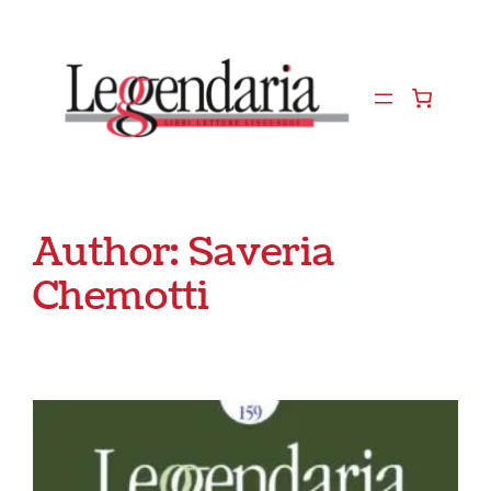
Vai
al
contenuto
Author:
Saveria
Chemotti