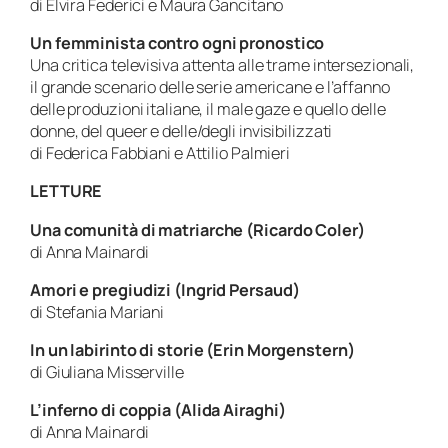
di Elvira Federici e Maura Gancitano
Un femminista contro ogni pronostico
Una critica televisiva attenta alle trame intersezionali,
il grande scenario delle serie americane e l’affanno
delle produzioni italiane, il male gaze e quello delle
donne, del queer e delle/degli invisibilizzati
di Federica Fabbiani e Attilio Palmieri
LETTURE
Una comunità di matriarche (Ricardo Coler)
di Anna Mainardi
Amori e pregiudizi (Ingrid Persaud)
di Stefania Mariani
In un labirinto di storie (Erin Morgenstern)
di Giuliana Misserville
L’inferno di coppia (Alida Airaghi)
di Anna Mainardi