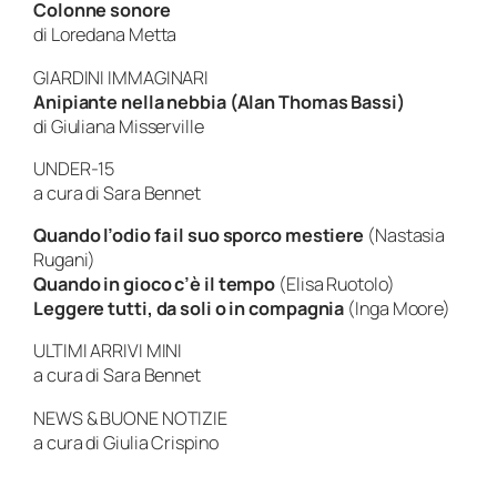
Colonne sonore
di Loredana Metta
GIARDINI IMMAGINARI
Anipiante nella nebbia (Alan Thomas Bassi)
di Giuliana Misserville
UNDER-15
a cura di Sara Bennet
Quando l’odio fa il suo sporco mestiere
(Nastasia
Rugani)
Quando in gioco c’è il tempo
(Elisa Ruotolo)
Leggere tutti, da soli o in compagnia
(Inga Moore)
ULTIMI ARRIVI MINI
a cura di Sara Bennet
NEWS & BUONE NOTIZIE
a cura di Giulia Crispino