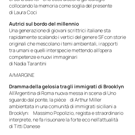
collocando la memoria come soglia del presente
di Laura Coci
Autrici sul bordo del millennio
Una generazione di giovani scrittrici italiane sta
rapidamente scalando i vertici del genere SF con storie
originali che mescolano i temi ambientali, i rapporti
tra umani e quelli interspecie mettendo all’opera
competenze e nuovi immaginari
di Nadia Tarantini
A/MARGINE
Dramma della gelosia tra gli immigrati di Brooklyn
All’Argentina di Roma nuova messa in scena di
Uno
sguardo dal ponte
, la pièce di Arthur Miller
ambientata in una comunità di immigrati siciliani a
Brooklyn: Massimo Popolizio, regista e straordinario
interprete, ne fa risuonare la forte eco nell’attualità
di Titti Danese