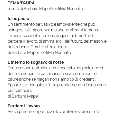
TEMA/PAURA
a cura di Barbara Mapelli e Silvia Neonato
Io ho paura
Un sentimento pervasivo e ambivalente che può
spingerci all’impotenza ma anche al cambiamento.
Timore, spavento, terrore, angoscia di morte, di
perdere il lavoro, di ammalarci, del futuro, dei maschi e
delle donne. E molto altro ancora
di Barbara Mapelli e Silvia Neonato
L’Inferno lo sognavo di notte
L’educazione cattolica con il peccato originale che ci
decreta impuri fin dalla nascita scatena le nostre
paure anche se magari non siamo (più) credenti.
Eppure, se indagate e fatte proprie, sono un’occasione
per cambiare
di Barbara Mapelli
Perdere il lavoro
Per esprimere le peripezie lavorative esiste solo la