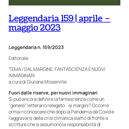
Leggendaria 159 | aprile –
maggio 2023
Leggendaria n. 159/2023
Editoriale
TEMA / DAL MARGINE. FANTASCIENZA E NUOVI
IMMAGINARI
a cura di Giuliana Misserville
Fuori dalle riserve, per nuovi immaginari
Si può ancora definire la fantascienza come un
“genere” letterario relegato ai margini? Occorre
ormai riconoscere che dopo la Pandemia da Covid e
l’aggravarsi della crisi climatica siamo di fronte a
scritture che si assumono la responsabilità di