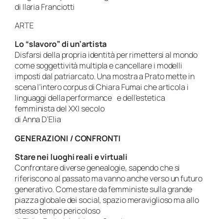
di Ilaria Franciotti
ARTE
Lo “slavoro” di un’artista
Disfarsi della propria identità per rimettersi al mondo
come soggettività multipla e cancellare i modelli
imposti dal patriarcato. Una mostra a Prato mette in
scena l’intero corpus di Chiara Fumai che articola i
linguaggi della performance e dell’estetica
femminista del XXI secolo
di Anna D’Elia
GENERAZIONI / CONFRONTI
Stare nei luoghi reali e virtuali
Confrontare diverse genealogie, sapendo che si
riferiscono al passato ma vanno anche verso un futuro
generativo. Come stare da femministe sulla grande
piazza globale dei social, spazio meraviglioso ma allo
stesso tempo pericoloso