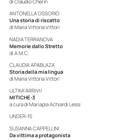
di Claudio Cherin
ANTONELLA OSSORIO
Una storia di riscatto
di Maria Vittoria Vittori
NADIA TERRANOVA
Memorie dallo Stretto
di A.M.C.
CLAUDIA APABLAZA
Storia della mia lingua
di Maria Vittoria Vittori
ULTIMI ARRIVI/
MITICHE-3
a cura di Mariapia Achiardi Lessi
UNDER-15
SUSANNA CAPPELLINI
Da vittima a protagonista