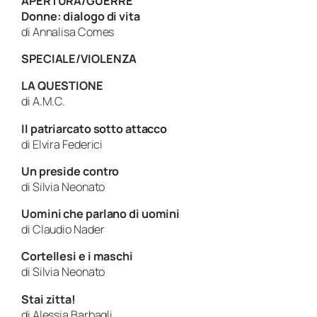
APERTURA/GUERRE
Donne: dialogo di vita
di Annalisa Comes
SPECIALE/VIOLENZA
LA QUESTIONE
di A.M.C.
Il patriarcato sotto attacco
di Elvira Federici
Un preside contro
di Silvia Neonato
Uomini che parlano di uomini
di Claudio Nader
Cortellesi e i maschi
di Silvia Neonato
Stai zitta!
di Alessia Barbagli