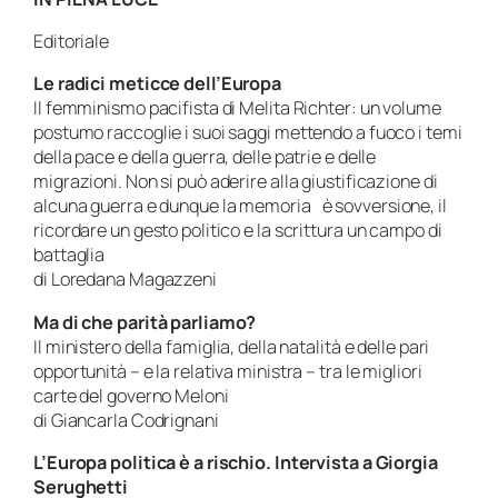
Editoriale
Le radici meticce dell’Europa
Il femminismo pacifista di Melita Richter: un volume
postumo raccoglie i suoi saggi mettendo a fuoco i temi
della pace e della guerra, delle patrie e delle
migrazioni. Non si può aderire alla giustificazione di
alcuna guerra e dunque la memoria è sovversione, il
ricordare un gesto politico e la scrittura un campo di
battaglia
di Loredana Magazzeni
Ma di che parità parliamo?
Il ministero della famiglia, della natalità e delle pari
opportunità – e la relativa ministra – tra le migliori
carte del governo Meloni
di Giancarla Codrignani
L’Europa politica è a rischio. Intervista a Giorgia
Serughetti