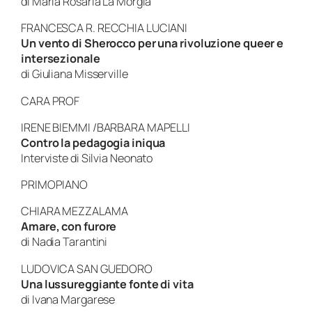
di Maria Rosaria La Morgia
FRANCESCA R. RECCHIA LUCIANI
Un vento di Sherocco per una rivoluzione queer e
intersezionale
di Giuliana Misserville
CARA PROF
IRENE BIEMMI /BARBARA MAPELLI
Contro la pedagogia iniqua
Interviste di Silvia Neonato
PRIMOPIANO
CHIARA MEZZALAMA
Amare, con furore
di Nadia Tarantini
LUDOVICA SAN GUEDORO
Una lussureggiante fonte di vita
di Ivana Margarese