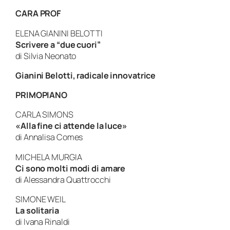
CARA PROF
ELENA GIANINI BELOTTI
Scrivere a “due cuori”
di Silvia Neonato
Gianini Belotti, radicale innovatrice
PRIMOPIANO
CARLA SIMONS
«Alla fine ci attende la luce»
di Annalisa Comes
MICHELA MURGIA
Ci sono molti modi di amare
di Alessandra Quattrocchi
SIMONE WEIL
La solitaria
di Ivana Rinaldi