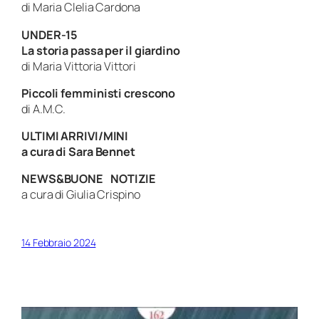
di Maria Clelia Cardona
UNDER-15
La storia passa per il giardino
di Maria Vittoria Vittori
Piccoli femministi crescono
di A.M.C.
ULTIMI ARRIVI/MINI
a cura di Sara Bennet
NEWS&BUONE
NOTIZIE
a cura di Giulia Crispino
14 Febbraio 2024