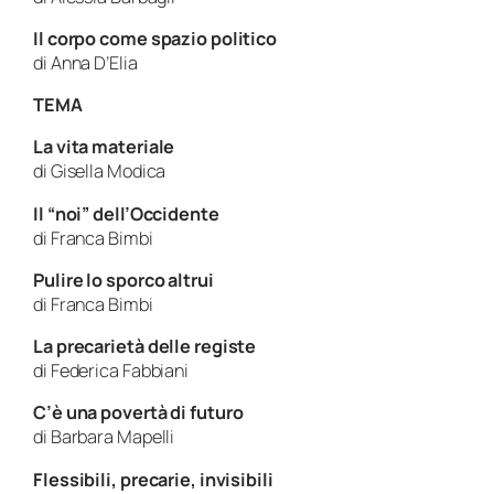
Il corpo come spazio politico
di Anna D’Elia
TEMA
La vita materiale
di Gisella Modica
Il “noi” dell’Occidente
di Franca Bimbi
Pulire lo sporco altrui
di Franca Bimbi
La precarietà delle registe
di Federica Fabbiani
C’è una povertà di futuro
di Barbara Mapelli
Flessibili, precarie, invisibili