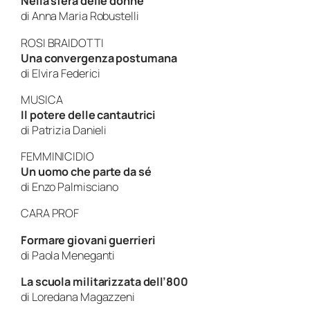
Nella sfera delle donne
di
Anna Maria Robustelli
ROSI BRAIDOTTI
Una convergenza postumana
di
Elvira Federici
MUSICA
Il potere delle cantautrici
di
Patrizia Danieli
FEMMINICIDIO
Un uomo che parte da sé
di
Enzo Palmisciano
CARA PROF
Formare giovani guerrieri
di
Paola Meneganti
La scuola militarizzata dell’800
di
Loredana Magazzeni