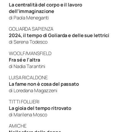
La centralità del corpo e il lavoro
dell’immaginazione
di
Paola Meneganti
GOLIARDA SAPIENZA
2024, il tempo di Goliarda e delle sue lettrici
di
Serena Todesco
WOOLF/MANSFIELD
Fra sé e l’altra
di
Nadia Tarantini
LUISA RICALDONE
La fame non è cosa del passato
di
Loredana Magazzeni
TITTI FOLLIERI
La gioia del tempo ritrovato
di
Marilena Mosco
AMICHE