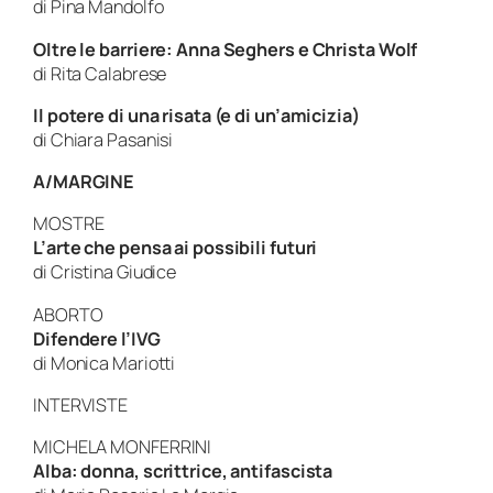
di Pina Mandolfo
Oltre le barriere: Anna Seghers e Christa Wolf
di Rita Calabrese
Il potere di una risata (e di un’amicizia)
di Chiara Pasanisi
A/MARGINE
MOSTRE
L’arte che pensa ai possibili futuri
di Cristina Giudice
ABORTO
Difendere l’IVG
di Monica Mariotti
INTERVISTE
MICHELA MONFERRINI
Alba: donna, scrittrice, antifascista