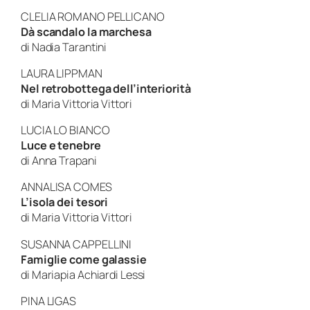
CLELIA ROMANO PELLICANO
Dà scandalo la marchesa
di Nadia Tarantini
LAURA LIPPMAN
Nel retrobottega dell’interiorità
di Maria Vittoria Vittori
LUCIA LO BIANCO
Luce e tenebre
di Anna Trapani
ANNALISA COMES
L’isola dei tesori
di Maria Vittoria Vittori
SUSANNA CAPPELLINI
Famiglie come galassie
di Mariapia Achiardi Lessi
PINA LIGAS