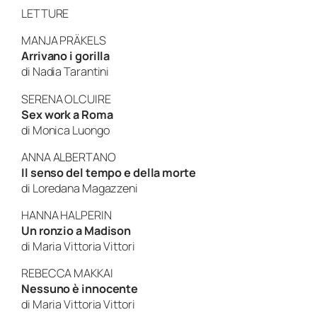
LETTURE
MANJA PRÄKELS
Arrivano i gorilla
di
Nadia Tarantini
SERENA OLCUIRE
Sex work a Roma
di
Monica Luongo
ANNA ALBERTANO
Il senso del tempo e della morte
di
Loredana Magazzeni
HANNA HALPERIN
Un ronzio a Madison
di
Maria Vittoria Vittori
REBECCA MAKKAI
Nessuno è innocente
di
Maria Vittoria Vittori