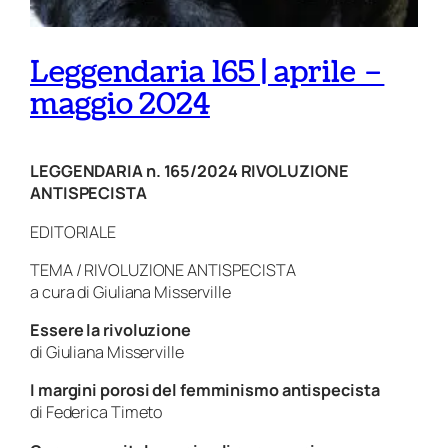
Leggendaria 165 | aprile –
maggio 2024
LEGGENDARIA n. 165/2024 RIVOLUZIONE
ANTISPECISTA
EDITORIALE
TEMA / RIVOLUZIONE ANTISPECISTA
a cura di Giuliana Misserville
Essere la rivoluzione
di
Giuliana Misserville
I margini porosi del femminismo antispecista
di
Federica Timeto