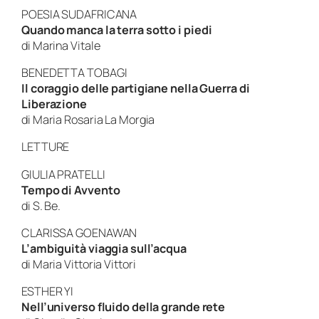
POESIA SUDAFRICANA
Quando manca la terra sotto i piedi
di Marina Vitale
BENEDETTA TOBAGI
Il coraggio delle partigiane nella Guerra di
Liberazione
di Maria Rosaria La Morgia
LETTURE
GIULIA PRATELLI
Tempo di Avvento
di S. Be.
CLARISSA GOENAWAN
L’ambiguità viaggia sull’acqua
di Maria Vittoria Vittori
ESTHER YI
Nell’universo fluido della grande rete