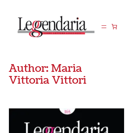
Vai
al
contenuto
Author:
Maria
Vittoria Vittori