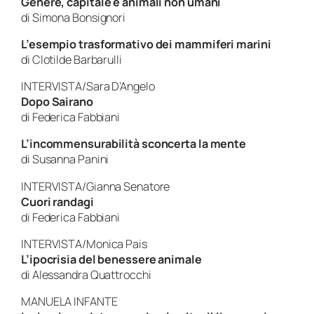
Genere, capitale e animali non umani
di
Simona Bonsignori
L’esempio trasformativo dei mammiferi marini
di
Clotilde Barbarulli
INTERVISTA/Sara D’Angelo
Dopo Sairano
di
Federica Fabbiani
L’incommensurabilità sconcerta la mente
di
Susanna Panini
INTERVISTA/Gianna Senatore
Cuori randagi
di
Federica Fabbiani
INTERVISTA/Monica Pais
L’ipocrisia del benessere animale
di Alessandra Quattrocchi
MANUELA INFANTE