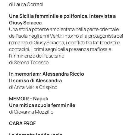
di Laura Corradi
Una Sicilia femminile e polifonica. Intervista a
Giusy Sciacca
Una storia potente ambientata nella parte orientale
dell’isola negli anni Venti: intorno alla protagonista del
romanzo di Giusy Sciacca, i conflitti tra latifondisti e
contadini, i primi segni della presenza mafiosa e
l’imminenza del Fascismo
di Serena Todesco
In memoriam: Alessandra Riccio
Il sorriso di Alessandra
di Anna Maria Crispino
MEMOIR – Napoli
Una mitica scuola femminile
di Giovanna Mozzillo
CARA PROF
La docente in tribunale