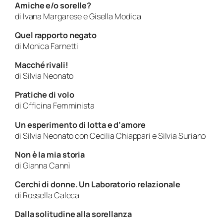
Amiche e/o sorelle?
di Ivana Margarese e Gisella Modica
Quel rapporto negato
di Monica Farnetti
Macché rivali!
di Silvia Neonato
Pratiche di volo
di Officina Femminista
Un esperimento di lotta e d’amore
di Silvia Neonato con Cecilia Chiappari e Silvia Suriano
Non è la mia storia
di Gianna Cannì
Cerchi di donne. Un Laboratorio relazionale
di Rossella Caleca
Dalla solitudine alla sorellanza