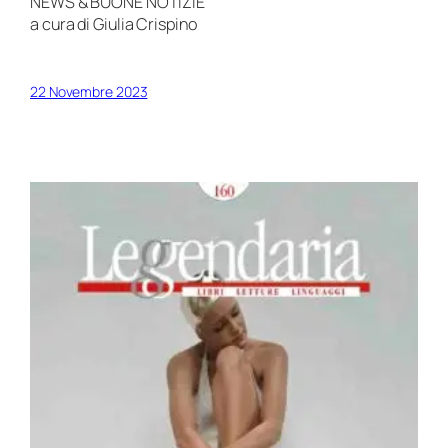
NEWS & BUONE NOTIZIE
a cura di Giulia Crispino
22 Novembre 2023