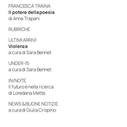
FRANCESCA TRAINA
Il potere della poesia
di
Anna Trapani
RUBRICHE
ULTIMI ARRIVI
Violenza
a cura di
Sara Bennet
UNDER-15
a cura di
Sara Bennet
IN/NOTE
Il futuro è nella ricerca
di
Loredana Metta
NEWS & BUONE NOTIZIE
a cura di
Giulia Crispino