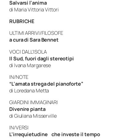
Salvarsi l’anima
di Maria Vittoria Vittori
RUBRICHE
ULTIMI ARRIVI/FILOSOFE
a cura di Sara Bennet
VOCI DALL’ISOLA
Il Sud, fuori dagli stereotipi
di Ivana Margarese
IN/NOTE
“L’amata strega del pianoforte”
di Loredana Metta
GIARDINI IMMAGINARI
Divenire pianta
di Giuliana Misserville
IN/VERSI
L’irrequietudine
che investe il tempo