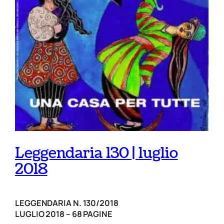
Leggendaria 130 | luglio
2018
LEGGENDARIA N. 130/2018
LUGLIO 2018 – 68 PAGINE