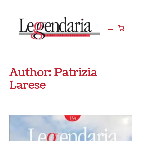
Vai
al
contenuto
Author:
Patrizia
Larese