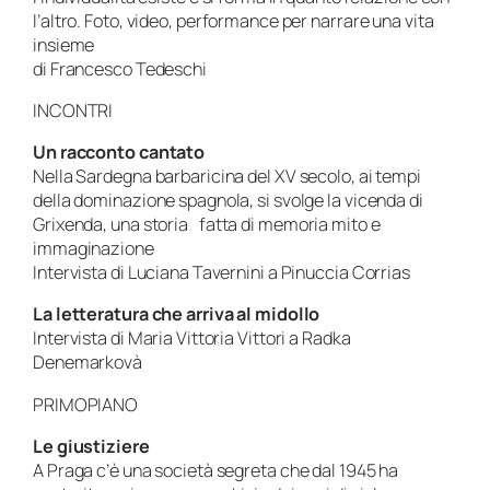
l’altro. Foto, video, performance per narrare una vita
insieme
di Francesco Tedeschi
INCONTRI
Un racconto cantato
Nella Sardegna barbaricina del XV secolo, ai tempi
della dominazione spagnola, si svolge la vicenda di
Grixenda, una storia fatta di memoria mito e
immaginazione
Intervista di Luciana Tavernini a Pinuccia Corrias
La letteratura che arriva al midollo
Intervista di Maria Vittoria Vittori a Radka
Denemarkovà
PRIMOPIANO
Le giustiziere
A Praga c’è una società segreta che dal 1945 ha