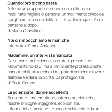
Quando loro dicono basta
A Roma un gruppo di sei donne non politiche ha
mobilitato migliaia di persone: un movimento civico da
cui gli uomini si sono defilati. Le “cattive ragazze” ora
pensano al dopo
di Marina Cavallieri
Noi ci rimbocchiamo le maniche
Intervista a Emma Amiconi
Madamine, un’intervista mancata
Da sempre, molte donne sono state presenti nel
Movimento no-tav, ma a Torino sette professioniste
hanno mobilitato decine di migliaia di persone a favore
dell’opera e della loro città. Da protagoniste
di Paola Gamna
Le scienziate, donne eccellenti
Sono tante – matematiche, astronome, chimiche,
fisiche, biologhe, ingegnere, economiste,
informatiche, mediche – e ancora schiacciate da un