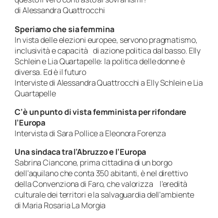
di Alessandra Quattrocchi
Speriamo che sia femmina
In vista delle elezioni europee, servono pragmatismo,
inclusività e capacità di azione politica dal basso. Elly
Schlein e Lia Quartapelle: la politica delle donne è
diversa. Ed è il futuro
Interviste di Alessandra Quattrocchi a Elly Schlein e Lia
Quartapelle
C’è un punto di vista femminista per rifondare
l’Europa
Intervista di Sara Pollice a Eleonora Forenza
Una sindaca tra l’Abruzzo e l’Europa
Sabrina Ciancone, prima cittadina di un borgo
dell’aquilano che conta 350 abitanti, è nel direttivo
della Convenziona di Faro, che valorizza l’eredità
culturale dei territori e la salvaguardia dell’ambiente
di Maria Rosaria La Morgia