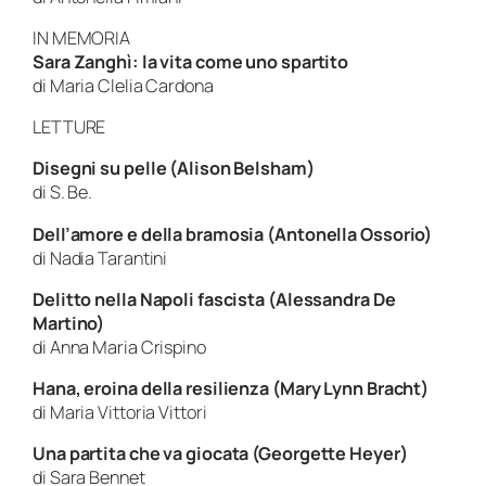
IN MEMORIA
Sara Zanghì: la vita come uno spartito
di Maria Clelia Cardona
LETTURE
Disegni su pelle (Alison Belsham)
di S. Be.
Dell’amore e della bramosia (Antonella Ossorio)
di Nadia Tarantini
Delitto nella Napoli fascista (Alessandra De
Martino)
di Anna Maria Crispino
Hana, eroina della resilienza (Mary Lynn Bracht)
di Maria Vittoria Vittori
Una partita che va giocata (Georgette Heyer)
di Sara Bennet