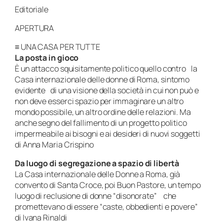
Editoriale
APERTURA
≡ UNA CASA PER TUTTE
La posta in gioco
È un attacco squisitamente politico quello contro la
Casa internazionale delle donne di Roma, sintomo
evidente di una visione della società in cui non può e
non deve esserci spazio per immaginare un altro
mondo possibile, un altro ordine delle relazioni. Ma
anche segno del fallimento di un progetto politico
impermeabile ai bisogni e ai desideri di nuovi soggetti
di Anna Maria Crispino
Da luogo di segregazione a spazio di libertà
La Casa internazionale delle Donne a Roma, già
convento di Santa Croce, poi Buon Pastore, un tempo
luogo di reclusione di donne “disonorate” che
promettevano di essere “caste, obbedienti e povere”
di Ivana Rinaldi