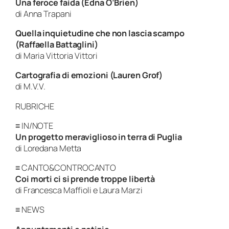
Una feroce faida (Edna O’Brien)
di Anna Trapani
Quella inquietudine che non lascia scampo
(Raffaella Battaglini)
di Maria Vittoria Vittori
Cartografia di emozioni (Lauren Grof)
di M.V.V.
RUBRICHE
≡ IN/NOTE
Un progetto meraviglioso in terra di Puglia
di Loredana Metta
≡ CANTO&CONTROCANTO
Coi morti ci si prende troppe libertà
di Francesca Maffioli e Laura Marzi
≡ NEWS