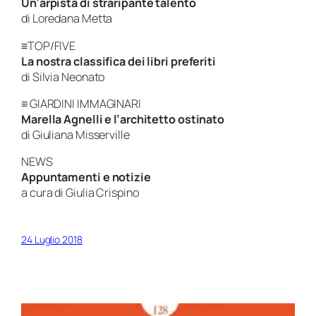
Un’arpista di straripante talento
di Loredana Metta
≡TOP/FIVE
La nostra classifica dei libri preferiti
di Silvia Neonato
≡ GIARDINI IMMAGINARI
Marella Agnelli e l’architetto ostinato
di Giuliana Misserville
NEWS
Appuntamenti e notizie
a cura di Giulia Crispino
24 Luglio 2018