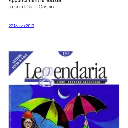
Appuntamenti e notizie
a cura di Giulia Crispino
22 Marzo 2019