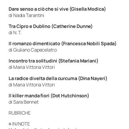
Dare senso a ciò che si vive (Gisella Modica)
di Nadia Tarantini
Tra Cipro e Dublino (Catherine Dunne)
di N. T.
Il romanzo dimenticato (Francesca Nobili Spada)
di Giuliano Capecelatro
Incontro tra solitudini (Stefania Mariani)
di Maria Vittoria Vittori
La radice divelta della curcuma (Dina Nayeri)
di Maria Vittoria Vittori
Il killer manda fiori (Dot Hutchinson)
di Sara Bennet
RUBRICHE
≡ IN/NOTE