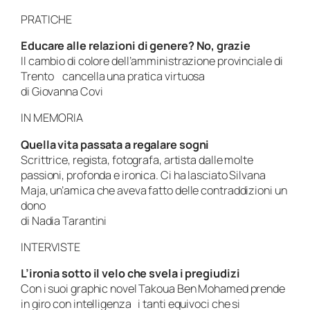
PRATICHE
Educare alle relazioni di genere? No, grazie
Il cambio di colore dell’amministrazione provinciale di
Trento cancella una pratica virtuosa
di Giovanna Covi
IN MEMORIA
Quella vita passata a regalare sogni
Scrittrice, regista, fotografa, artista dalle molte
passioni, profonda e ironica. Ci ha lasciato Silvana
Maja, un’amica che aveva fatto delle contraddizioni un
dono
di Nadia Tarantini
INTERVISTE
L’ironia sotto il velo che svela i pregiudizi
Con i suoi graphic novel Takoua Ben Mohamed prende
in giro con intelligenza i tanti equivoci che si