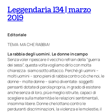
Leggendaria 134 | marzo
2019
Editoriale
TEMA: MA CHE RABBIA!
La rabbia degli uomini. Le donne in campo
Senza voler ripescare il vecchio refrain della “guerra
dei sessi”, questa volta vogliamo dirlo con molta
chiarezza: siamo sotto attacco. Perché gli uomini –
molti uomini – sono pieni di rabbia contro ciò che noi, le
donne – molte donne – siamo diventate: soggetti
pensanti dotate di parola propria, in grado di esistere
anche senza di loro, più e meglio istruite, capaci di
scegliere sulla maternità e le relazioni sentimentali,
insomma libere. Donne che lottano contro le
perduranti discriminazioni, la violenza e le molestie, il