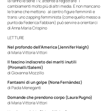
la fanno le serie TV, attente a registrare i
cambiamenti molto più di altri media. E non mancano
le trame che mettono al centro figure femminili e
trans: uno zapping femminista (come quello messo a
punto da Federica Fabbiani) può servire a orientarci
di Anna Maria Crispino
LETTURE
Nel profondo dell’America (Jennifer Haigh)
di Maria Vittoria Vittori
Il fascino indiscreto dei mariti inutili
(Piromalli/Salemi)
di Giovanna Mozzillo
Fantasmi di un golpe (Nona Fernàndez)
di Paola Meneganti
Domande che prendono corpo (Laura Pugno)
di Maria Vittoria Vittori