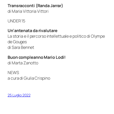
Transracconti (Randa Jarrar)
di Maria Vittoria Vittori
UNDER 15
Un’antenata da rivalutare
La storia e il percorso intellettuale e politico di Olympe
de Gouges
di Sara Bennet
Buon compleanno Mario Lodi!
di Marta Zanotto
NEWS
a cura di Giulia Crispino
25 Luglio 2022