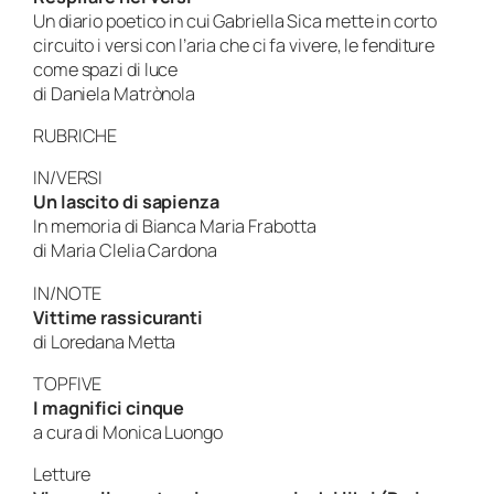
Un diario poetico in cui Gabriella Sica mette in corto
circuito i versi con l’aria che ci fa vivere, le fenditure
come spazi di luce
di Daniela Matrònola
RUBRICHE
IN/VERSI
Un lascito di sapienza
In memoria di Bianca Maria Frabotta
di Maria Clelia Cardona
IN/NOTE
Vittime rassicuranti
di Loredana Metta
TOPFIVE
I magnifici cinque
a cura di Monica Luongo
Letture