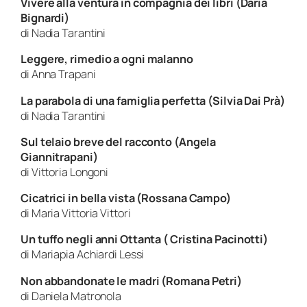
Vivere alla ventura in compagnia dei libri (Daria
Bignardi)
di Nadia Tarantini
Leggere, rimedio a ogni malanno
di Anna Trapani
La parabola di una famiglia perfetta (Silvia Dai Prà)
di Nadia Tarantini
Sul telaio breve del racconto (Angela
Giannitrapani)
di Vittoria Longoni
Cicatrici in bella vista (Rossana Campo)
di Maria Vittoria Vittori
Un tuffo negli anni Ottanta ( Cristina Pacinotti)
di Mariapia Achiardi Lessi
Non abbandonate le madri (Romana Petri)
di Daniela Matronola