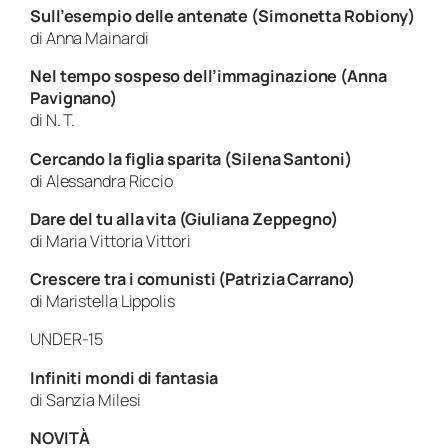
Sull’esempio delle antenate (Simonetta Robiony)
di Anna Mainardi
Nel tempo sospeso dell’immaginazione (Anna
Pavignano)
di N. T.
Cercando la figlia sparita (Silena Santoni)
di Alessandra Riccio
Dare del tu alla vita (Giuliana Zeppegno)
di Maria Vittoria Vittori
Crescere tra i comunisti (Patrizia Carrano)
di Maristella Lippolis
UNDER-15
Infiniti mondi di fantasia
di Sanzia Milesi
NOVITÀ