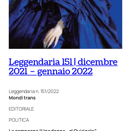
Leggendaria 151 | dicembre
2021 – gennaio 2022
Leggendaria n. 151/2022
Mondi trans
EDITORIALE
POLITICA