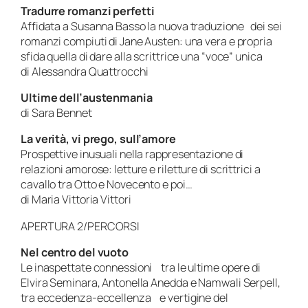
Tradurre romanzi perfetti
Affidata a Susanna Basso la nuova traduzione dei sei
romanzi compiuti di Jane Austen: una vera e propria
sfida quella di dare alla scrittrice una “voce” unica
di Alessandra Quattrocchi
Ultime dell’austenmania
di Sara Bennet
La verità, vi prego, sull’amore
Prospettive inusuali nella rappresentazione di
relazioni amorose: letture e riletture di scrittrici a
cavallo tra Otto e Novecento e poi…
di Maria Vittoria Vittori
APERTURA 2/PERCORSI
Nel centro del vuoto
Le inaspettate connessioni tra le ultime opere di
Elvira Seminara, Antonella Anedda e Namwali Serpell,
tra eccedenza-eccellenza e vertigine del