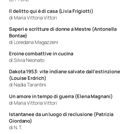
Il delitto qui è di casa (Livia Frigiotti)
di Maria Vittoria Vittori
Saperi e scritture di donne a Mestre (Antonella
Bontae)
di Loredana Magazzeni
Eroine combattive in cucina
di Silvia Neonato
Dakota 1953: vite indiane salvate dall’estinzione
(Louise Erdrich)
di Nadia Tarantini
Un amore in tempo di guerra (Elena Magnani)
di Maria Vittoria Vittori
Istantanee da un luogo di reclusione (Patrizia
Giordano)
di N. T.