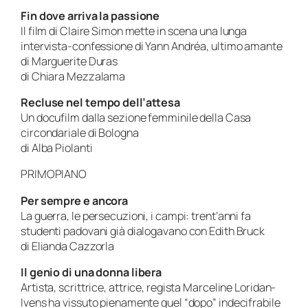
Fin dove arriva la passione
Il film di Claire Simon mette in scena una lunga
intervista-confessione di Yann Andréa, ultimo amante
di Marguerite Duras
di Chiara Mezzalama
Recluse nel tempo dell’attesa
Un docufilm dalla sezione femminile della Casa
circondariale di Bologna
di Alba Piolanti
PRIMOPIANO
Per sempre e ancora
La guerra, le persecuzioni, i campi: trent’anni fa
studenti padovani già dialogavano con Edith Bruck
di Elianda Cazzorla
Il genio di una donna libera
Artista, scrittrice, attrice, regista Marceline Loridan-
Ivens ha vissuto pienamente quel “dopo” indecifrabile