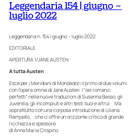
Leggendaria 154 | giugno –
luglio 2022
Leggendaria n. 154 | giugno – luglio 2022
EDITORIALE
APERTURA 1/JANE AUSTEN
A tutta Austen
Esce per i
Meridiani
di Mondadori il primo di due volumi
con l’opera omnia di Jane Austen. I “sei romanzi
perfetti” nelle nuove traduzioni di Susanna Basso, gli
Juvenilia, gli incompiuti e altri testi suoi e altrui. Ma
soprattutto con una corposa introduzione di Liliana
Rampello, che ci offre un orizzonte critico di grande
ricchezza e spessore
di Anna Maria Crispino