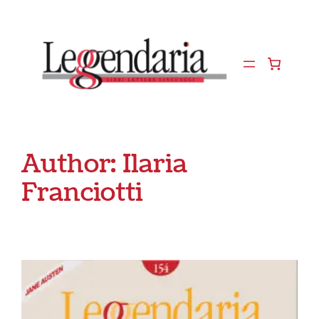
Vai
al
contenuto
Author:
Ilaria
Franciotti