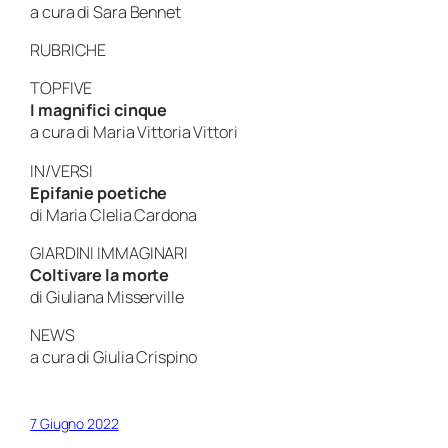
a cura di Sara Bennet
RUBRICHE
TOPFIVE
I magnifici cinque
a cura di Maria Vittoria Vittori
IN/VERSI
Epifanie poetiche
di Maria Clelia Cardona
GIARDINI IMMAGINARI
Coltivare la morte
di Giuliana Misserville
NEWS
a cura di Giulia Crispino
7 Giugno 2022