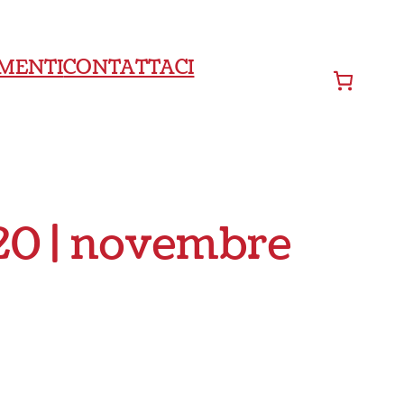
MENTI
CONTATTACI
20 | novembre