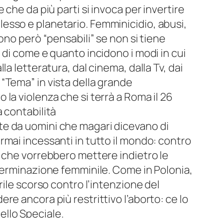
 che da più parti si invoca per invertire
sso e planetario. Femminicidio, abusi,
ono però “pensabili” se non si tiene
 di come e quanto incidono i modi in cui
la letteratura, dal cinema, dalla Tv, dai
“Tema” in vista della grande
la violenza che si terrà a Roma il 26
 contabilità
e da uomini che magari dicevano di
mai incessanti in tutto il mondo: contro
i che vorrebbero mettere indietro le
eterminazione femminile. Come in Polonia,
rile scorso contro l’intenzione del
re ancora più restrittivo l’aborto: ce lo
llo Speciale.