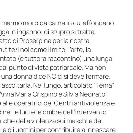
 del marmo morbida carne in cui affondano
ga in inganno: di stupro si tratta.
tto di Proserpina per la nostra
 te/i noi come il mito, l’arte, la
ontato (e tuttora raccontino) una lunga
dal punto di vista patriarcale. Ma non
una donna dice NO ci si deve fermare.
scoltarla. Nel lungo, articolato “Tema”
Anna Maria Crispino e Silvia Neonato,
e alle operatrici dei Centri antiviolenza e
ine, le luci e le ombre dell’intervento
nche della violenza sui maschi e del
 gli uomini per contribuire a innescare