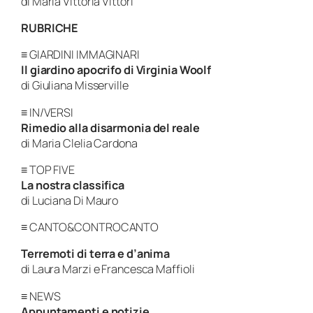
di Maria Vittoria Vittori
RUBRICHE
≡ GIARDINI IMMAGINARI
Il giardino apocrifo di Virginia Woolf
di Giuliana Misserville
≡ IN/VERSI
Rimedio alla disarmonia del reale
di Maria Clelia Cardona
≡ TOP FIVE
La nostra classifica
di Luciana Di Mauro
≡ CANTO&CONTROCANTO
Terremoti di terra e d’anima
di Laura Marzi e Francesca Maffioli
≡ NEWS
Appuntamenti e notizie