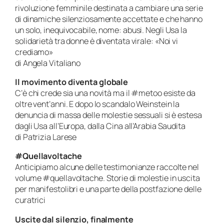
rivoluzione femminile destinata a cambiare una serie
di dinamiche silenziosamente accettate e che hanno
un solo, inequivocabile, nome: abusi. Negli Usa la
solidarietà tra donne è diventata virale: «Noi vi
crediamo»
di Angela Vitaliano
Il movimento diventa globale
C’è chi crede sia una novità ma il #metoo esiste da
oltre vent’anni. E dopo lo scandalo Weinstein la
denuncia di massa delle molestie sessuali si è estesa
dagli Usa all’Europa, dalla Cina all’Arabia Saudita
di Patrizia Larese
#Quellavoltache
Anticipiamo alcune delle testimonianze raccolte nel
volume #quellavoltache. Storie di molestie in uscita
per manifestolibri e una parte della postfazione delle
curatrici
Uscite dal silenzio, finalmente