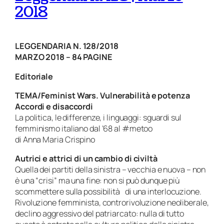
2018
LEGGENDARIA N. 128/2018
MARZO 2018 – 84 PAGINE
Editoriale
TEMA/Feminist Wars. Vulnerabilità e potenza
Accordi e disaccordi
La politica, le differenze, i linguaggi: sguardi sul
femminismo italiano dal ’68 al #metoo
di Anna Maria Crispino
Autrici e attrici di un cambio di civiltà
Quella dei partiti della sinistra – vecchia e nuova – non
è una “crisi” ma una fine: non si può dunque più
scommettere sulla possibilità di una interlocuzione.
Rivoluzione femminista, controrivoluzione neoliberale,
declino aggressivo del patriarcato: nulla di tutto