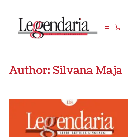
Vai
al
contenuto
Author:
Silvana Maja