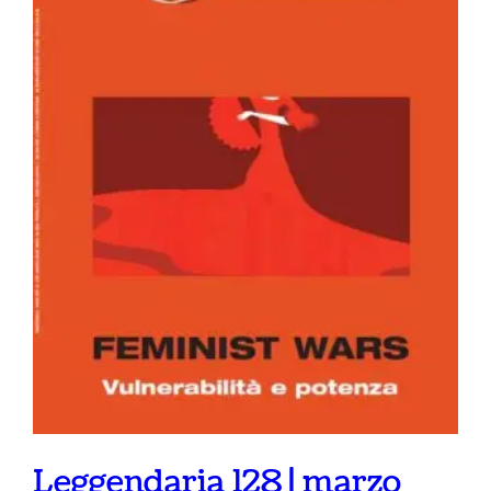
Leggendaria 128 | marzo