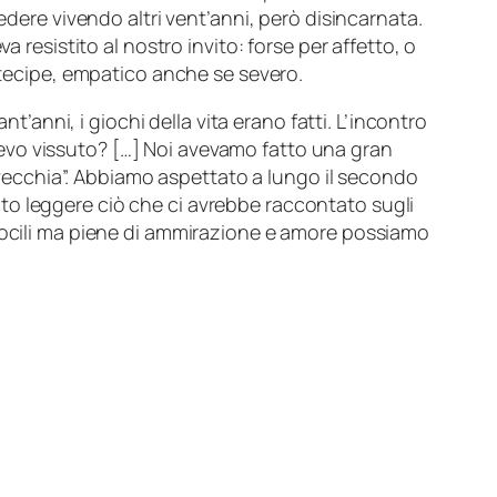
dere vivendo altri vent’anni, però disincarnata.
a resistito al nostro invito: forse per affetto, o
rtecipe, empatico anche se severo.
t’anni, i giochi della vita erano fatti. L’incontro
evo vissuto? […] Noi avevamo fatto una gran
 vecchia
”. Abbiamo aspettato a lungo il secondo
to leggere ciò che ci avrebbe raccontato sugli
ndocili ma piene di ammirazione e amore possiamo