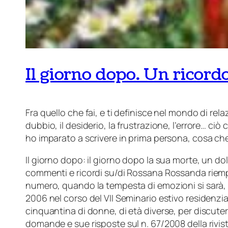
Il giorno dopo. Un ricor
Fra quello che fai, e ti definisce nel mondo di rela
dubbio, il desiderio, la frustrazione, l’errore… c
ho imparato a scrivere in prima persona, cosa che
Il giorno dopo: il giorno dopo la sua morte, un do
commenti e ricordi su/di Rossana Rossanda riempi
numero, quando la tempesta di emozioni si sarà, 
2006 nel corso del VII Seminario estivo residenzi
cinquantina di donne, di età diverse, per discut
domande e sue risposte sul n. 67/2008 della rivis