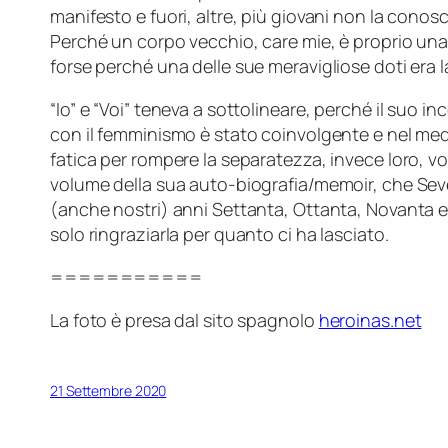
manifesto e fuori, altre, più giovani non la conos
Perché un corpo vecchio, care mie, è proprio una 
forse perché una delle sue meravigliose doti era 
“Io” e “Voi” teneva a sottolineare, perché il suo i
con il femminismo è stato coinvolgente e nel me
fatica per rompere la separatezza, invece loro, vo
volume della sua auto-biografia/memoir, che Sev
(anche nostri) anni Settanta, Ottanta, Novanta e
solo ringraziarla per quanto ci ha lasciato.
===========
La foto è presa dal sito spagnolo
heroinas.net
21 Settembre 2020