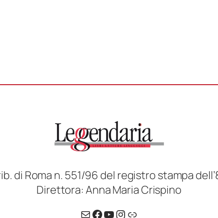
rib. di Roma n. 551/96 del registro stampa dell’
Direttora: Anna Maria Crispino
Email
Facebook
YouTube
Instagram
Link