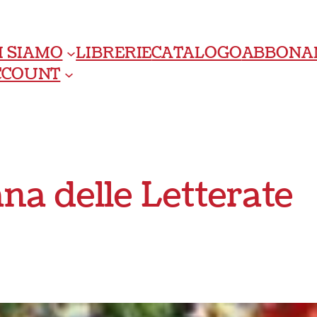
I SIAMO
LIBRERIE
CATALOGO
ABBONA
ACCOUNT
ana delle Letterate