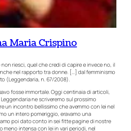
na Maria Crispino
 non riesci, quel che credi di capire e invece no, il
o anche nel rapporto tra donne. […] dal femminismo
ito
(Leggendaria, n. 67/2008).
avo fosse immortale. Oggi centinaia di articoli,
di Leggendaria ne scriveremo sul prossimo
re un incontro bellissimo che avemmo con lei nel
icammo un intero pomeriggio, eravamo una
iamo poi dato conto in sei fitte pagine di nostre
meno intensa con lei in vari periodi, nel