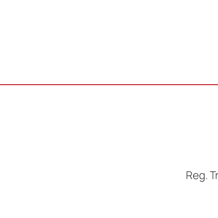
Reg. T