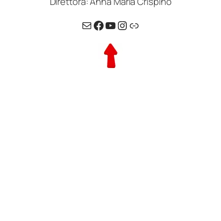
Direttora: Anna Maria Crispino
Email
Facebook
YouTube
Instagram
Link