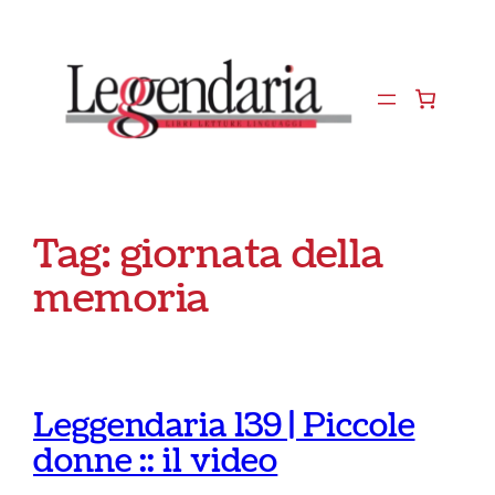
Vai
al
contenuto
Tag:
giornata della
memoria
Leggendaria 139 | Piccole
donne :: il video