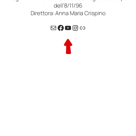
dell’8/11/96
Direttora: Anna Maria Crispino
Email
Facebook
YouTube
Instagram
Link