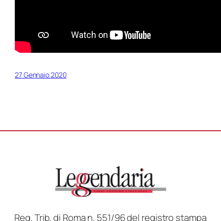
27 Gennaio 2020
Reg. Trib. di Roma n. 551/96 del registro stampa