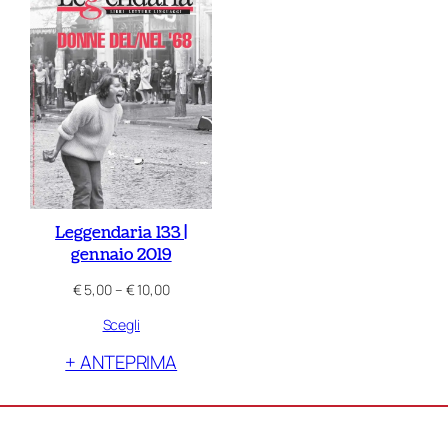
Leggendaria 133 |
gennaio 2019
Fascia
€
5,00
–
€
10,00
di
Scegli
prezzo:
da
+ ANTEPRIMA
€ 5,00
a
€ 10,00