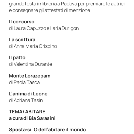
grande festa in libreria a Padova per premiare le autrici
e consegnare gli attestati di menzione
Il concorso
di Laura Capuzzo e Ilaria Durigon
La scrittura
di Anna Maria Crispino
Il patto
di Valentina Durante
Monte Lorazepam
di Paola Tasca
L’anima di Leone
di Adriana Tasin
TEMA/
ABITARE
a cura di Bia Sarasini
Spostarsi. O dell’abitare il mondo