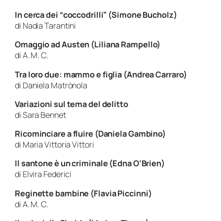
In cerca dei “coccodrilli” (Simone Bucholz)
di Nadia Tarantini
Omaggio ad Austen (Liliana Rampello)
di A. M. C.
Tra loro due: mammo e figlia (Andrea Carraro)
di Daniela Matrònola
Variazioni sul tema del delitto
di Sara Bennet
Ricominciare a fluire (Daniela Gambino)
di Maria Vittoria Vittori
Il santone è un criminale (Edna O’Brien)
di Elvira Federici
Reginette bambine (Flavia Piccinni)
di A. M. C.