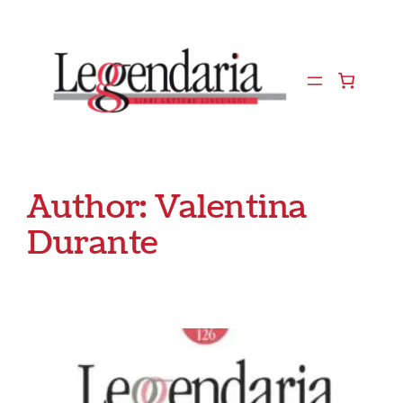
Vai
al
contenuto
Author:
Valentina
Durante