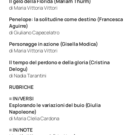
Il gelo della Florida (Mariam Thurm)
di Maria Vittoria Vittori
Penelope: la solitudine come destino (Francesca
Aguirre)
di Giuliano Capecelatro
Personagge in azione (Gisella Modica)
di Maria Vittoria Vittori
Il tempo del perdono e della gloria (Cristina
Delogu)
di Nadia Tarantini
RUBRICHE
≡
IN/VERSI
Esplorando le variazioni del buio (Giulia
Napoleone)
di Maria Clelia Cardona
≡
IN/NOTE