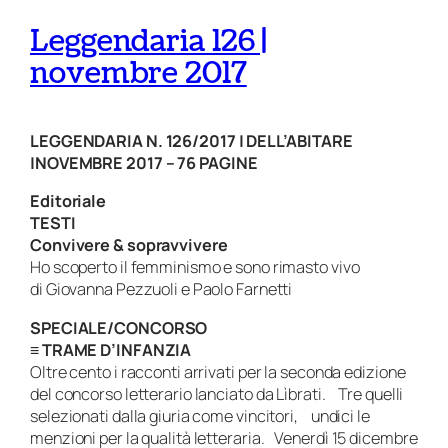
Leggendaria 126 |
novembre 2017
LEGGENDARIA N. 126/2017 | DELL’ABITARE
|
NOVEMBRE 2017 – 76 PAGINE
Editoriale
TESTI
Convivere & sopravvivere
Ho scoperto il femminismo e sono rimasto vivo
di Giovanna Pezzuoli e Paolo Farnetti
SPECIALE/CONCORSO
≡
TRAME D’INFANZIA
Oltre cento i racconti arrivati per la seconda edizione
del concorso letterario lanciato da Lìbrati. Tre quelli
selezionati dalla giuria come vincitori, undici le
menzioni per la qualità letteraria. Venerdì 15 dicembre