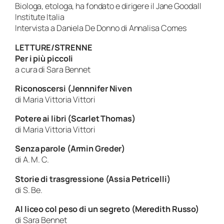
Biologa, etologa, ha fondato e dirigere il Jane Goodall
Institute Italia
Intervista a Daniela De Donno di Annalisa Comes
LETTURE/STRENNE
Per i più piccoli
a cura di Sara Bennet
Riconoscersi (Jennnifer Niven
di Maria Vittoria Vittori
Potere ai libri (Scarlet Thomas)
di Maria Vittoria Vittori
Senza parole (Armin Greder)
di A. M. C.
Storie di trasgressione (Assia Petricelli)
di S. Be.
Al liceo col peso di un segreto (Meredith Russo)
di Sara Bennet