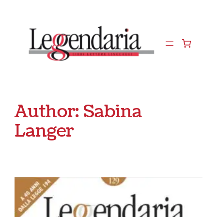
Vai
al
contenuto
Author:
Sabina
Langer