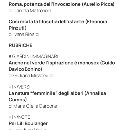
Roma, potenza dell’invocazione (Aurelio Picca)
di Daniela Matrònola
Così recita la filosofia dell’istante (Eleonora
Pinzuti)
di Ivana Rinaldi
RUBRICHE
≡ GIARDINI IMMAGINARI
Anche nel verde l’ispirazione è monosex (Guido
Davico Bonino)
di Giuliana Misserville
≡ IN/VERSI
La natura “femminile” degli alberi (Annalisa
Comes)
di Maria Clelia Cardona
≡ IN/NOTE
Per Lili Boulanger
di Loredana Metta