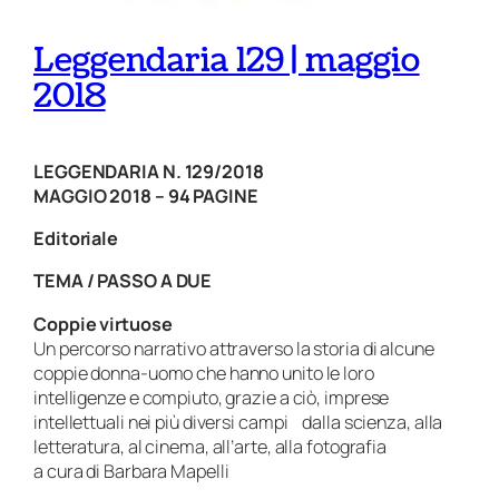
Leggendaria 129 | maggio
2018
LEGGENDARIA N. 129/2018
MAGGIO 2018 – 94 PAGINE
Editoriale
TEMA / PASSO A DUE
Coppie virtuose
Un percorso narrativo attraverso la storia di alcune
coppie donna-uomo che hanno unito le loro
intelligenze e compiuto, grazie a ciò, imprese
intellettuali nei più diversi campi dalla scienza, alla
letteratura, al cinema, all’arte, alla fotografia
a cura di Barbara Mapelli