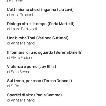
LETTURE
L’ottimismo che ci ingannò (Lia Levi)
di Anna Trapani
Dialogo oltre il tempo (Daria Martelli)
di Laura Bertolotti
Una bimba Thai (Vatinee Sutimol)
di Anna Mainardi
Il formarsi di uno sguardo (Serena Dinelli)
di Elvira Federici
Violenza e porno (Joy Ellis)
di Sara Bennet
Sul treno, per caso (Teresa Driscoll)
di S. Be.
Spartiti di vite (Paola Gamma)
di Anna Mainardi