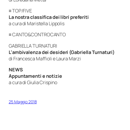
≡ TOP/FIVE
La nostra classifica dei libri preferiti
a cura di Maristella Lippolis
≡ CANTO&CONTROCANTO
GABRIELLA TURNATURI
L’ambivalenza dei desideri (Gabriella Turnaturi)
di Francesca Maffioli e Laura Marzi
NEWS
Appuntamenti e notizie
a cura di Giulia Crispino
25 Maggio 2018