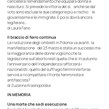
cancellerà l’emendamento che equipara donna e
nascituro. Si prevede la vittoria del sì, anche se dal
voto sono escluse le due categorie più a rischio: le
giovanissime e le immigrate. E poi si dovrà ancora
legiferare…
di Laura Fano
Il braccio di ferro continua
La rivoluzione degli ombrelli in Polonia va avanti: la
manifestazione del 23 marzo è stata un successo ma
la maggioranza delle donne vogliono che la
legislazione sull’aborto resti quella che è. In autunno
l’anniversario dell’indipendenza rafforzerà i
nazionalisti; quello del suffragio femminile forse
servirà a ricompattare il fronte femminista e
antifascista?
di Zuzanna Krasnopolska
IN MEMORIA
Una morte che sa di esecuzione