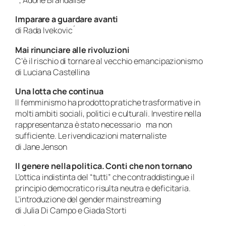
´, Adone Brandalise
Imparare a guardare avanti
di Rada Ivekovic´
Mai rinunciare alle rivoluzioni
C’è il rischio di tornare al vecchio emancipazionismo
di Luciana Castellina
Una lotta che continua
Il femminismo ha prodotto pratiche trasformative in
molti ambiti sociali, politici e culturali. Investire nella
rappresentanza è stato necessario ma non
sufficiente. Le rivendicazioni maternaliste
di Jane Jenson
Il genere nella politica. Conti che non tornano
L’ottica indistinta del “tutti” che contraddistingue il
principio democratico risulta neutra e deficitaria.
L’introduzione del gender mainstreaming
di Julia Di Campo e Giada Storti