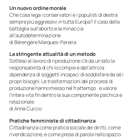
Un nuovo ordine morale
Che cosa lega i conservatori e i populisti di destra
sempre più aggressivi in tutta Europa? Il caso della
battaglia sull’aborto e la minaccia
all’autodeterminazione
di Bérengère Marques-Pereira
La stringente attualità di un metodo
Sotteso al lavoro di riproduzione c’è da un lato la
responsabilità di chi lo compie e dall’altro la
dipendenza di soggetti incapaci di soddisfare da sé i
propri bisogni. Le trasformazioni dei processi di
produzione hanno messo nel frattempo a valore
l’intera vita fin dentro la sua componente psichica e
relazionale
di Anna Curcio
Pratiche femministe di cittadinanza
Cittadinanza come pratica sociale dei diritti, come
rivendicazione, e come presa di parola nello spazio