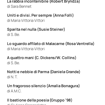
La rabbia incontenibile (Robert Bryndza)
di Sara Bennet
Uniti e divisi. Per sempre (Anna Folli)
di Maria Vittoria Vittori
Sparita nel nulla (Susie Steiner)
di S. Be.
Lo sguardo affilato di Malacarne (Rosa Ventrella)
di Maria Vittoria Vittori
A quattro mani (C. Dickens/W. Collins)
di S. Be.
Notti e nebbie di Parma (Daniela Grande)
di N. T.
Un fragoroso silenzio (Amalia Bonagura)
di A.M.C.
Il bastione della poesia (Gruppo ’98)