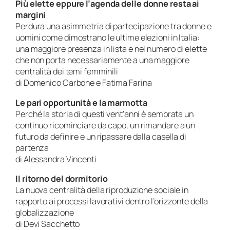
Più elette eppure l’agenda delle donne resta ai
margini
Perdura una asimmetria di partecipazione tra donne e
uomini come dimostrano le ultime elezioni in Italia:
una maggiore presenza in lista e nel numero di elette
che non porta necessariamente a una maggiore
centralità dei temi femminili
di Domenico Carbone e Fatima Farina
Le pari opportunità e la marmotta
Perché la storia di questi vent’anni è sembrata un
continuo ricominciare da capo, un rimandare a un
futuro da definire e un ripassare dalla casella di
partenza
di Alessandra Vincenti
Il ritorno del dormitorio
La nuova centralità della riproduzione sociale in
rapporto ai processi lavorativi dentro l’orizzonte della
globalizzazione
di Devi Sacchetto