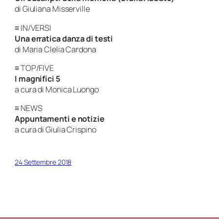
di Giuliana Misserville
≡ IN/VERSI
Una erratica danza di testi
di Maria Clelia Cardona
≡ TOP/FIVE
I magnifici 5
a cura di Monica Luongo
≡ NEWS
Appuntamenti e notizie
a cura di Giulia Crispino
24 Settembre 2018