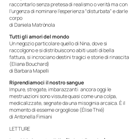
raccontarlo senza pretesa di realismo o verità ma con
l’urgenza di nominare l’esperienza “disturbata” e darle
corpo
di Daniela Matrònola
Tutti gli amori del mondo
Un negozio particolare quello di Nina, dove si
raccolgono e si distribuiscono abiti usati di bella
fattura, si incrociano destini tragici e storie di rinascita
(Eliana Bouchard)
di Barbara Mapelli
Riprendiamoci il nostro sangue
Impure, stregate, imbarazzanti: ancora oggi le
mestruazioni sono vissute quasi come una colpa,
medicalizzate, segnate da una misoginia arcaica. È il
momento di esserne orgogliose (
Élise Thié)
di Antonella Fimiani
LETTURE