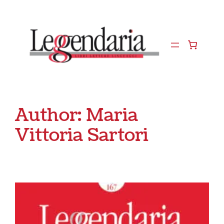
Vai
al
contenuto
Author:
Maria
Vittoria Sartori