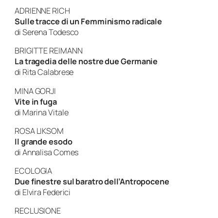
ADRIENNE RICH
Sulle tracce di un Femminismo radicale
di
Serena Todesco
BRIGITTE REIMANN
La tragedia delle nostre due Germanie
di
Rita Calabrese
MINA GORJI
Vite in fuga
di
Marina Vitale
ROSA LIKSOM
Il grande esodo
di
Annalisa Comes
ECOLOGIA
Due finestre sul baratro dell’Antropocene
di
Elvira Federici
RECLUSIONE