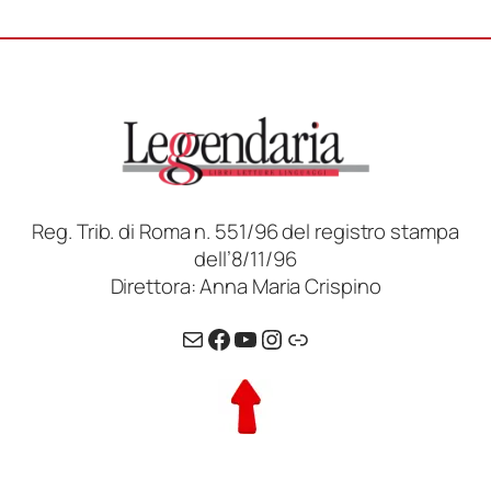
Reg. Trib. di Roma n. 551/96 del registro stampa
dell’8/11/96
Direttora: Anna Maria Crispino
Email
Facebook
YouTube
Instagram
Link