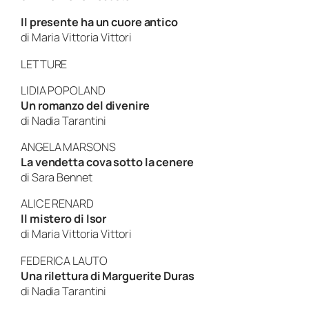
Il presente ha un cuore antico
di
Maria Vittoria Vittori
LETTURE
LIDIA POPOLAND
Un romanzo del divenire
di
Nadia Tarantini
ANGELA MARSONS
La vendetta cova sotto la cenere
di
Sara Bennet
ALICE RENARD
Il mistero di Isor
di
Maria Vittoria Vittori
FEDERICA LAUTO
Una rilettura di Marguerite Duras
di
Nadia Tarantini