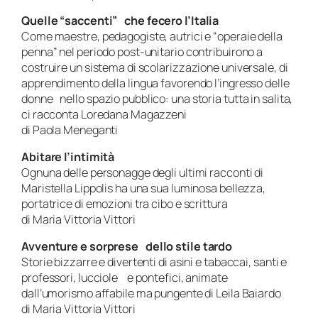
Quelle “saccenti” che fecero l’Italia
Come maestre, pedagogiste, autrici e “operaie della
penna” nel periodo post-unitario contribuirono a
costruire un sistema di scolarizzazione universale, di
apprendimento della lingua favorendo l’ingresso delle
donne nello spazio pubblico: una storia tutta in salita,
ci racconta Loredana Magazzeni
di Paola Meneganti
Abitare l’intimità
Ognuna delle personagge degli ultimi racconti di
Maristella Lippolis ha una sua luminosa bellezza,
portatrice di emozioni tra cibo e scrittura
di Maria Vittoria Vittori
Avventure e sorprese dello stile tardo
Storie bizzarre e divertenti di asini e tabaccai, santi e
professori, lucciole e pontefici, animate
dall’umorismo affabile ma pungente di Leila Baiardo
di Maria Vittoria Vittori