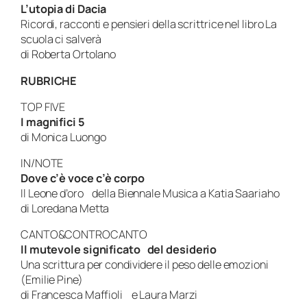
L’utopia di Dacia
Ricordi, racconti e pensieri della scrittrice nel libro
La
scuola ci salverà
di Roberta Ortolano
RUBRICHE
TOP FIVE
I magnifici 5
di Monica Luongo
IN/NOTE
Dove c’è voce c’è corpo
Il Leone d’oro della Biennale Musica a Katia Saariaho
di Loredana Metta
CANTO&CONTROCANTO
Il mutevole significato del desiderio
Una scrittura per condividere il peso delle emozioni
(Emilie Pine)
di Francesca Maffioli e Laura Marzi