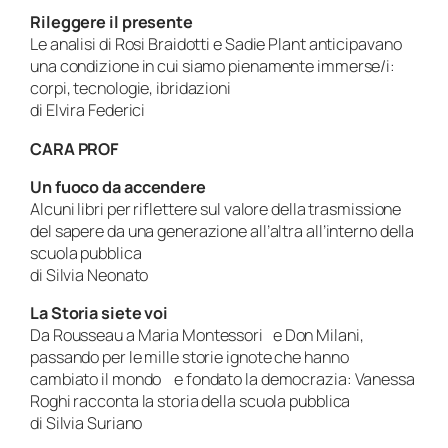
Rileggere il presente
Le analisi di Rosi Braidotti e Sadie Plant anticipavano
una condizione in cui siamo pienamente immerse/i:
corpi, tecnologie, ibridazioni
di Elvira Federici
CARA PROF
Un fuoco da accendere
Alcuni libri per riflettere sul valore della trasmissione
del sapere da una generazione all’altra all’interno della
scuola pubblica
di Silvia Neonato
La Storia siete voi
Da Rousseau a Maria Montessori e Don Milani,
passando per le mille storie ignote che hanno
cambiato il mondo e fondato la democrazia: Vanessa
Roghi racconta la storia della scuola pubblica
di Silvia Suriano