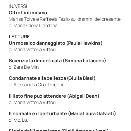
IN/VERSI
Oltre l’intimismo
Marisa Tolve e Raffaela Fazio sui drammi del presente
di Maria Clelia Cardona
LETTURE
Un mosaico danneggiato (Paula Hawkins)
di Maria Vittoria Vittori
Scienziata dimenticata (Simona Lo Iacono)
di Zara De Min
Condannate alla bellezza (Giulia Blasi)
di Alessandra Quattrocchi
Il lieto fine può attendere (Abigail Dean)
di Maria Vittoria Vittori
Il normale e il perturbante (Maria Laura Galviati)
di Mo. Lu.