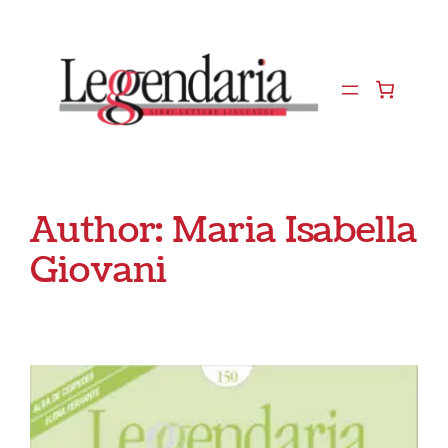
Vai
al
contenuto
Author:
Maria Isabella
Giovani