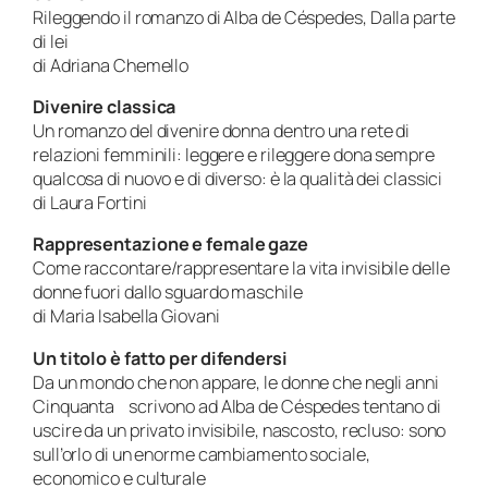
Rileggendo il romanzo di Alba de Céspedes,
Dalla parte
di lei
di Adriana Chemello
Divenire classica
Un romanzo del divenire donna dentro una rete di
relazioni femminili: leggere e rileggere dona sempre
qualcosa di nuovo e di diverso: è la qualità dei classici
di Laura Fortini
Rappresentazione e
female gaze
Come raccontare/rappresentare la vita invisibile delle
donne fuori dallo sguardo maschile
di Maria Isabella Giovani
Un titolo è fatto per difendersi
Da un mondo che non appare, le donne che negli anni
Cinquanta scrivono ad Alba de Céspedes tentano di
uscire da un privato invisibile, nascosto, recluso: sono
sull’orlo di un enorme cambiamento sociale,
economico e culturale