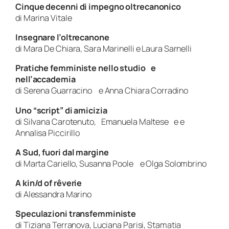
Cinque decenni di impegno oltrecanonico
di Marina Vitale
Insegnare l’oltrecanone
di Mara De Chiara, Sara Marinelli e Laura Sarnelli
Pratiche femministe nello studio e
nell’accademia
di Serena Guarracino e Anna Chiara Corradino
Uno “script” di amicizia
di Silvana Carotenuto, Emanuela Maltese e e
Annalisa Piccirillo
A Sud, fuori dal margine
di Marta Cariello, Susanna Poole e Olga Solombrino
A kin/d of rêverie
di Alessandra Marino
Speculazioni transfemministe
di Tiziana Terranova, Luciana Parisi, Stamatia