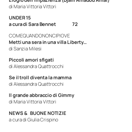
Elogio dell’impazienza (Djaili Amadou Amal)
di Maria Vittoria Vittori
UNDER 15
a cura di Sara Bennet 72
COMEQUANDONONCIPIOVE
Metti una sera in una villa Liberty…
di Sanzia Milesi
Piccoli amori sfigati
di Alessandra Quattrocchi
Se il troll diventa la mamma
di Alessandra Quattrocchi
Il grande abbraccio di Gimmy
di Maria Vittoria Vittori
NEWS & BUONE NOTIZIE
a cura di Giulia Crispino