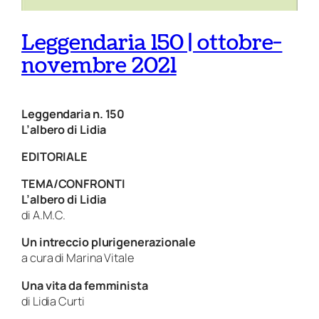
Leggendaria 150 | ottobre-
novembre 2021
Leggendaria n. 150
L’albero di Lidia
EDITORIALE
TEMA/CONFRONTI
L’albero di Lidia
di A.M.C.
Un intreccio plurigenerazionale
a cura di Marina Vitale
Una vita da femminista
di Lidia Curti