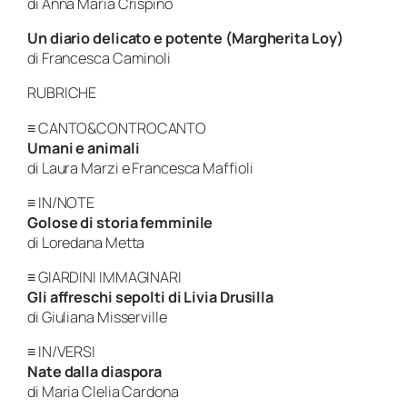
di Anna Maria Crispino
Un diario delicato e potente (Margherita Loy)
di Francesca Caminoli
RUBRICHE
≡ CANTO&CONTROCANTO
Umani e animali
di Laura Marzi e Francesca Maffioli
≡ IN/NOTE
Golose di storia femminile
di Loredana Metta
≡ GIARDINI IMMAGINARI
Gli affreschi sepolti di Livia Drusilla
di Giuliana Misserville
≡ IN/VERSI
Nate dalla diaspora
di Maria Clelia Cardona