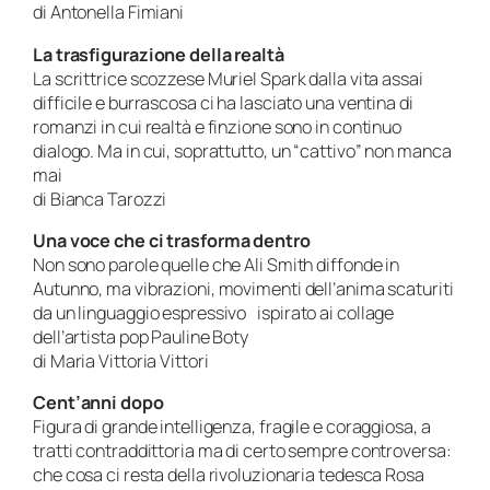
di Antonella Fimiani
La trasfigurazione della realtà
La scrittrice scozzese Muriel Spark dalla vita assai
difficile e burrascosa ci ha lasciato una ventina di
romanzi in cui realtà e finzione sono in continuo
dialogo. Ma in cui, soprattutto, un “cattivo” non manca
mai
di Bianca Tarozzi
Una voce che ci trasforma dentro
Non sono parole quelle che Ali Smith diffonde in
Autunno, ma vibrazioni, movimenti dell’anima scaturiti
da un linguaggio espressivo ispirato ai collage
dell’artista pop Pauline Boty
di Maria Vittoria Vittori
Cent’anni dopo
Figura di grande intelligenza, fragile e coraggiosa, a
tratti contraddittoria ma di certo sempre controversa:
che cosa ci resta della rivoluzionaria tedesca Rosa