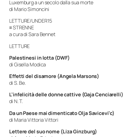
Luxemburg a un secolo dalla sua morte
di Mario Simoncini
LETTURE/UNDER15
≡ STRENNE
a cura di Sara Bennet
LETTURE
Palestinesi in lotta (DWF)
di Gisella Modica
Effetti del disamore (Angela Marsons)
di S. Be.
L’infelicità delle donne cattive (Gaja Cenciarelli)
di N. T.
Da un Paese mai dimenticato Olja Savicevi’c)
di Maria Vittoria Vittori
Lettere del suo nome (Liza Ginzburg)