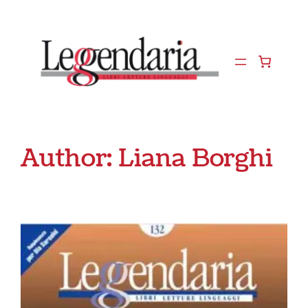
Vai
al
contenuto
Author:
Liana Borghi