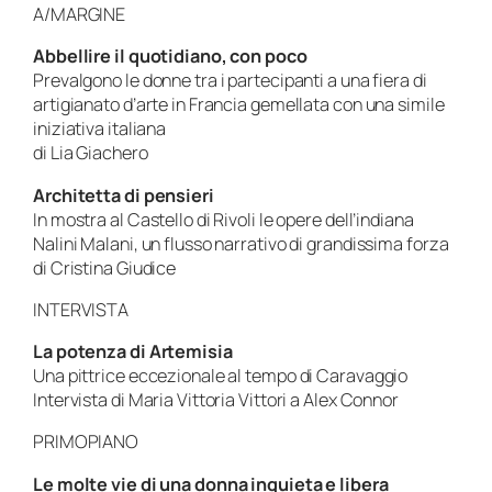
A/MARGINE
Abbellire il quotidiano, con poco
Prevalgono le donne tra i partecipanti a una fiera di
artigianato d’arte in Francia gemellata con una simile
iniziativa italiana
di Lia Giachero
Architetta di pensieri
In mostra al Castello di Rivoli le opere dell’indiana
Nalini Malani, un flusso narrativo di grandissima forza
di Cristina Giudice
INTERVISTA
La potenza di Artemisia
Una pittrice eccezionale al tempo di Caravaggio
Intervista di Maria Vittoria Vittori a Alex Connor
PRIMOPIANO
Le molte vie di una donna inquieta e libera