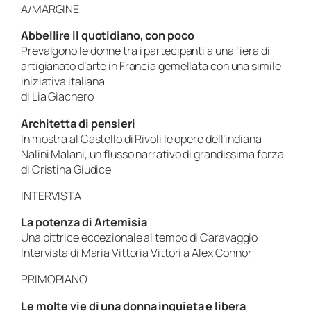
A/MARGINE
Abbellire il quotidiano, con poco
Prevalgono le donne tra i partecipanti a una fiera di
artigianato d’arte in Francia gemellata con una simile
iniziativa italiana
di Lia Giachero
Architetta di pensieri
In mostra al Castello di Rivoli le opere dell’indiana
Nalini Malani, un flusso narrativo di grandissima forza
di Cristina Giudice
INTERVISTA
La potenza di Artemisia
Una pittrice eccezionale al tempo di Caravaggio
Intervista di Maria Vittoria Vittori a Alex Connor
PRIMOPIANO
Le molte vie di una donna inquieta e libera