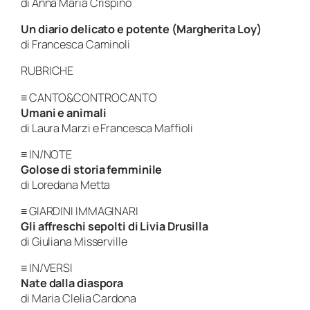
di Anna Maria Crispino
Un diario delicato e potente (Margherita Loy)
di Francesca Caminoli
RUBRICHE
≡ CANTO&CONTROCANTO
Umani e animali
di Laura Marzi e Francesca Maffioli
≡ IN/NOTE
Golose di storia femminile
di Loredana Metta
≡ GIARDINI IMMAGINARI
Gli affreschi sepolti di Livia Drusilla
di Giuliana Misserville
≡ IN/VERSI
Nate dalla diaspora
di Maria Clelia Cardona