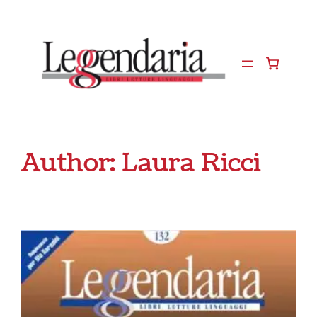
Vai
al
contenuto
Author:
Laura Ricci