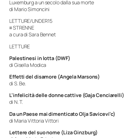
Luxemburg a un secolo dalla sua morte
di Mario Simoncini
LETTURE/UNDER15
≡ STRENNE
a cura di Sara Bennet
LETTURE
Palestinesi in lotta (DWF)
di Gisella Modica
Effetti del disamore (Angela Marsons)
di S. Be.
L’infelicità delle donne cattive (Gaja Cenciarelli)
di N. T.
Da un Paese mai dimenticato Olja Savicevi’c)
di Maria Vittoria Vittori
Lettere del suo nome (Liza Ginzburg)