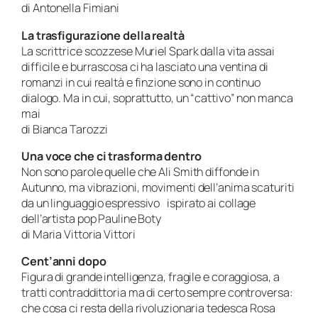
di Antonella Fimiani
La trasfigurazione della realtà
La scrittrice scozzese Muriel Spark dalla vita assai
difficile e burrascosa ci ha lasciato una ventina di
romanzi in cui realtà e finzione sono in continuo
dialogo. Ma in cui, soprattutto, un “cattivo” non manca
mai
di Bianca Tarozzi
Una voce che ci trasforma dentro
Non sono parole quelle che Ali Smith diffonde in
Autunno, ma vibrazioni, movimenti dell’anima scaturiti
da un linguaggio espressivo ispirato ai collage
dell’artista pop Pauline Boty
di Maria Vittoria Vittori
Cent’anni dopo
Figura di grande intelligenza, fragile e coraggiosa, a
tratti contraddittoria ma di certo sempre controversa:
che cosa ci resta della rivoluzionaria tedesca Rosa