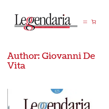
Vai
al
contenuto
Author:
Giovanni De
Vita