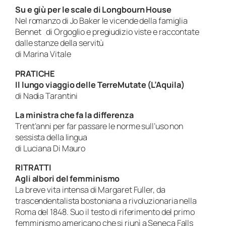
Su e giù per le scale di Longbourn House
Nel romanzo di Jo Baker le vicende della famiglia
Bennet di Orgoglio e pregiudizio viste e raccontate
dalle stanze della servitù
di Marina Vitale
PRATICHE
Il lungo viaggio delle TerreMutate (L’Aquila)
di Nadia Tarantini
La ministra che fa la differenza
Trent’anni per far passare le norme sull’uso non
sessista della lingua
di Luciana Di Mauro
RITRATTI
Agli albori del femminismo
La breve vita intensa di Margaret Fuller, da
trascendentalista bostoniana a rivoluzionaria nella
Roma del 1848. Suo il testo di riferimento del primo
femminismo americano che si riunì a Seneca Falls