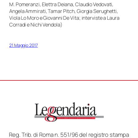
M. Pomeranzi, Elettra Deiana, Claudio Vedovati,
Angela Ammirati, Tamar Pitch, Giorgia Serughetti,
Viola Lo Moro e Giovanni De Vita; interviste a Laura
Corradi e Nichi Vendola)
21 Maggio 2017
Reg. Trib. di Roma n. 551/96 del registro stampa