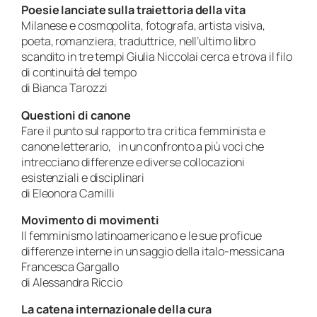
Poesie lanciate sulla traiettoria della vita
Milanese e cosmopolita, fotografa, artista visiva,
poeta, romanziera, traduttrice, nell’ultimo libro
scandito in tre tempi Giulia Niccolai cerca e trova il filo
di continuità del tempo
di Bianca Tarozzi
Questioni di canone
Fare il punto sul rapporto tra critica femminista e
canone letterario, in un confronto a più voci che
intrecciano differenze e diverse collocazioni
esistenziali e disciplinari
di Eleonora Camilli
Movimento di movimenti
Il femminismo latinoamericano e le sue proficue
differenze interne in un saggio della italo-messicana
Francesca Gargallo
di Alessandra Riccio
La catena internazionale della cura