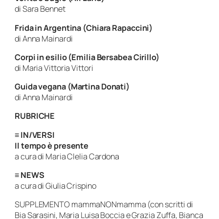
di Sara Bennet
Frida in Argentina (Chiara Rapaccini)
di Anna Mainardi
Corpi in esilio (Emilia Bersabea Cirillo)
di Maria Vittoria Vittori
Guida vegana (Martina Donati)
di Anna Mainardi
RUBRICHE
≡ IN/VERSI
Il tempo è presente
a cura di Maria Clelia Cardona
≡
NEWS
a cura di Giulia Crispino
SUPPLEMENTO mammaNONmamma (con scritti di
Bia Sarasini, Maria Luisa Boccia e Grazia Zuffa, Bianca