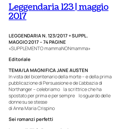
Leggendaria 123 | maggio
2017
LEGGENDARIA N. 123/2017 + SUPPL.
MAGGIO 2017 – 74 PAGINE
«SUPPLEMENTO mammaNONmamma»
Editoriale
TEMA/
LA MAGNIFICA JANE AUSTEN
In vista del bicentenario della morte – e della prima
pubblicazione di Persuasione e de L’abbazia di
Northanger – celebriamo la scrittrice che ha
spostato per prima e per sempre lo sguardo delle
donne su se stesse
di Anna Maria Crispino
Sei romanzi perfetti