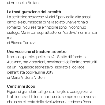
di Antonella Fimiani
La trasfigurazione della realtà
La scrittrice scozzese Muriel Spark dalla vita assai
difficile e burrascosa ci ha lasciato una ventina di
romanzi in cui realtà e finzione sono in continuo
dialogo. Ma in cui, soprattutto, un “cattivo” non manca
mai
di Bianca Tarozzi
Una voce che ci trasforma dentro
Non sono parole quelle che Ali Smith diffonde in
Autunno, ma vibrazioni, movimenti dell’anima scaturiti
da un linguaggio espressivo ispirato ai collage
dell’artista pop Pauline Boty
di Maria Vittoria Vittori
Cent’anni dopo
Figura di grande intelligenza, fragile e coraggiosa, a
tratti contraddittoria ma di certo sempre controversa:
che cosa ci resta della rivoluzionaria tedesca Rosa