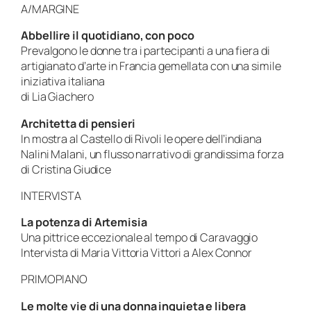
A/MARGINE
Abbellire il quotidiano, con poco
Prevalgono le donne tra i partecipanti a una fiera di
artigianato d’arte in Francia gemellata con una simile
iniziativa italiana
di Lia Giachero
Architetta di pensieri
In mostra al Castello di Rivoli le opere dell’indiana
Nalini Malani, un flusso narrativo di grandissima forza
di Cristina Giudice
INTERVISTA
La potenza di Artemisia
Una pittrice eccezionale al tempo di Caravaggio
Intervista di Maria Vittoria Vittori a Alex Connor
PRIMOPIANO
Le molte vie di una donna inquieta e libera