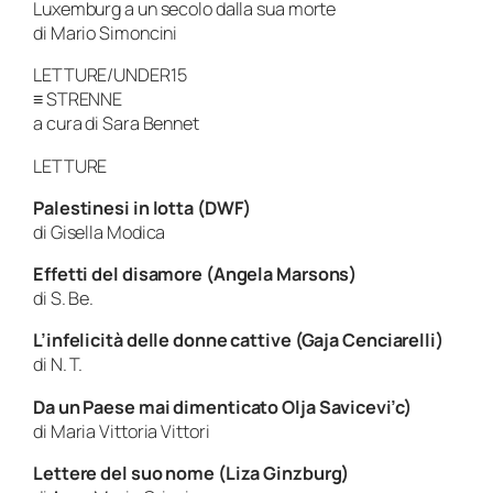
Luxemburg a un secolo dalla sua morte
di Mario Simoncini
LETTURE/UNDER15
≡ STRENNE
a cura di Sara Bennet
LETTURE
Palestinesi in lotta (DWF)
di Gisella Modica
Effetti del disamore (Angela Marsons)
di S. Be.
L’infelicità delle donne cattive (Gaja Cenciarelli)
di N. T.
Da un Paese mai dimenticato Olja Savicevi’c)
di Maria Vittoria Vittori
Lettere del suo nome (Liza Ginzburg)