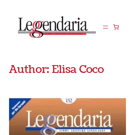
Vai
al
contenuto
Author:
Elisa Coco