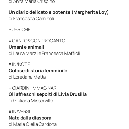
di Anna Maria Crispino
Un diario delicato e potente (Margherita Loy)
di Francesca Caminoli
RUBRICHE
≡ CANTO&CONTROCANTO
Umani e animali
di Laura Marzi e Francesca Maffioli
≡ IN/NOTE
Golose di storia femminile
di Loredana Metta
≡ GIARDINI IMMAGINARI
Gli affreschi sepolti di Livia Drusilla
di Giuliana Misserville
≡ IN/VERSI
Nate dalla diaspora
di Maria Clelia Cardona