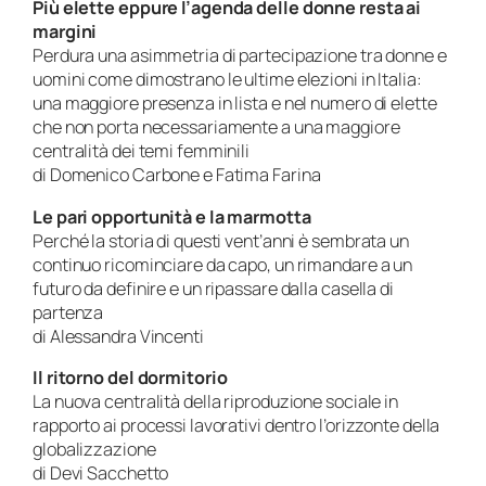
Più elette eppure l’agenda delle donne resta ai
margini
Perdura una asimmetria di partecipazione tra donne e
uomini come dimostrano le ultime elezioni in Italia:
una maggiore presenza in lista e nel numero di elette
che non porta necessariamente a una maggiore
centralità dei temi femminili
di Domenico Carbone e Fatima Farina
Le pari opportunità e la marmotta
Perché la storia di questi vent’anni è sembrata un
continuo ricominciare da capo, un rimandare a un
futuro da definire e un ripassare dalla casella di
partenza
di Alessandra Vincenti
Il ritorno del dormitorio
La nuova centralità della riproduzione sociale in
rapporto ai processi lavorativi dentro l’orizzonte della
globalizzazione
di Devi Sacchetto