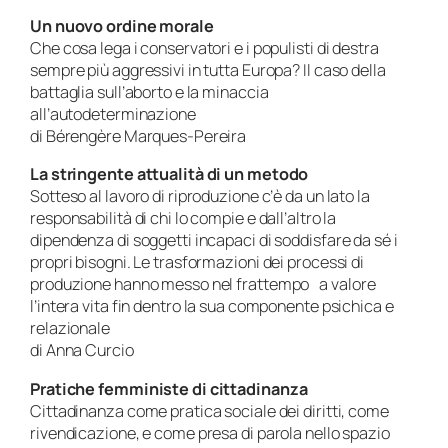
Un nuovo ordine morale
Che cosa lega i conservatori e i populisti di destra
sempre più aggressivi in tutta Europa? Il caso della
battaglia sull’aborto e la minaccia
all’autodeterminazione
di Bérengère Marques-Pereira
La stringente attualità di un metodo
Sotteso al lavoro di riproduzione c’è da un lato la
responsabilità di chi lo compie e dall’altro la
dipendenza di soggetti incapaci di soddisfare da sé i
propri bisogni. Le trasformazioni dei processi di
produzione hanno messo nel frattempo a valore
l’intera vita fin dentro la sua componente psichica e
relazionale
di Anna Curcio
Pratiche femministe di cittadinanza
Cittadinanza come pratica sociale dei diritti, come
rivendicazione, e come presa di parola nello spazio