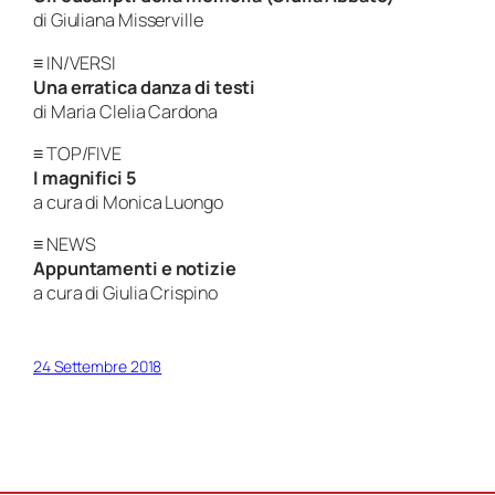
di Giuliana Misserville
≡ IN/VERSI
Una erratica danza di testi
di Maria Clelia Cardona
≡ TOP/FIVE
I magnifici 5
a cura di Monica Luongo
≡ NEWS
Appuntamenti e notizie
a cura di Giulia Crispino
24 Settembre 2018