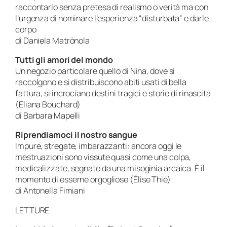
raccontarlo senza pretesa di realismo o verità ma con
l’urgenza di nominare l’esperienza “disturbata” e darle
corpo
di Daniela Matrònola
Tutti gli amori del mondo
Un negozio particolare quello di Nina, dove si
raccolgono e si distribuiscono abiti usati di bella
fattura, si incrociano destini tragici e storie di rinascita
(Eliana Bouchard)
di Barbara Mapelli
Riprendiamoci il nostro sangue
Impure, stregate, imbarazzanti: ancora oggi le
mestruazioni sono vissute quasi come una colpa,
medicalizzate, segnate da una misoginia arcaica. È il
momento di esserne orgogliose (
Élise Thié)
di Antonella Fimiani
LETTURE