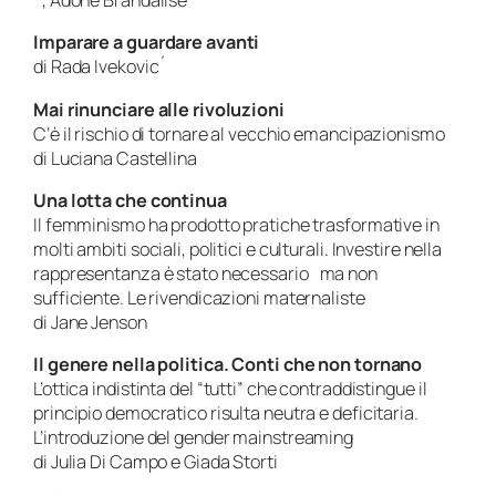
´, Adone Brandalise
Imparare a guardare avanti
di Rada Ivekovic´
Mai rinunciare alle rivoluzioni
C’è il rischio di tornare al vecchio emancipazionismo
di Luciana Castellina
Una lotta che continua
Il femminismo ha prodotto pratiche trasformative in
molti ambiti sociali, politici e culturali. Investire nella
rappresentanza è stato necessario ma non
sufficiente. Le rivendicazioni maternaliste
di Jane Jenson
Il genere nella politica. Conti che non tornano
L’ottica indistinta del “tutti” che contraddistingue il
principio democratico risulta neutra e deficitaria.
L’introduzione del gender mainstreaming
di Julia Di Campo e Giada Storti