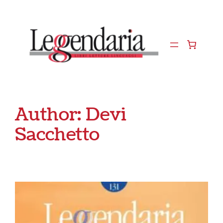
Vai
al
contenuto
Author:
Devi
Sacchetto