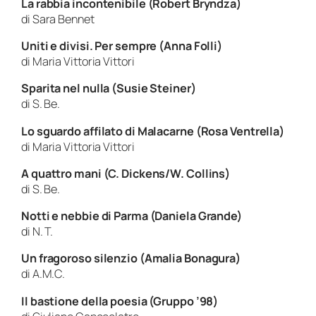
La rabbia incontenibile (Robert Bryndza)
di Sara Bennet
Uniti e divisi. Per sempre (Anna Folli)
di Maria Vittoria Vittori
Sparita nel nulla (Susie Steiner)
di S. Be.
Lo sguardo affilato di Malacarne (Rosa Ventrella)
di Maria Vittoria Vittori
A quattro mani (C. Dickens/W. Collins)
di S. Be.
Notti e nebbie di Parma (Daniela Grande)
di N. T.
Un fragoroso silenzio (Amalia Bonagura)
di A.M.C.
Il bastione della poesia (Gruppo ’98)