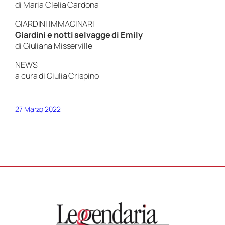
di Maria Clelia Cardona
GIARDINI IMMAGINARI
Giardini e notti selvagge di Emily
di Giuliana Misserville
NEWS
a cura di Giulia Crispino
27 Marzo 2022