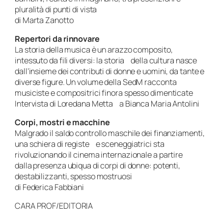
pluralità di punti di vista
di Marta Zanotto
Repertori da rinnovare
La storia della musica è un arazzo composito,
intessuto da fili diversi: la storia della cultura nasce
dall’insieme dei contributi di donne e uomini, da tante e
diverse figure. Un volume della SedM racconta
musiciste e compositrici finora spesso dimenticate
Intervista di Loredana Metta a Bianca Maria Antolini
Corpi, mostri e macchine
Malgrado il saldo controllo maschile dei finanziamenti,
una schiera di registe e sceneggiatrici sta
rivoluzionando il cinema internazionale a partire
dalla presenza ubiqua di corpi di donne: potenti,
destabilizzanti, spesso mostruosi
di Federica Fabbiani
CARA PROF/EDITORIA