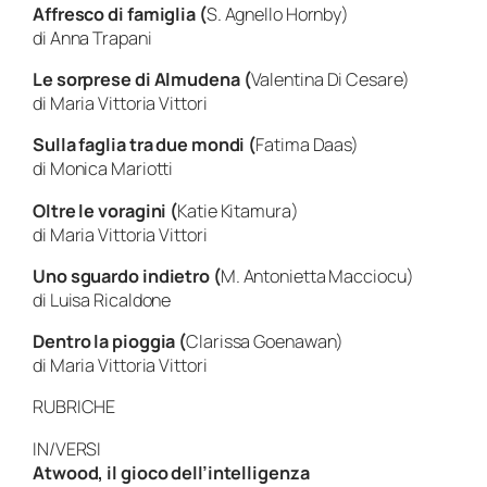
Affresco di famiglia (
S. Agnello Hornby)
di Anna Trapani
Le sorprese di Almudena (
Valentina Di Cesare)
di Maria Vittoria Vittori
Sulla faglia tra due mondi (
Fatima Daas)
di Monica Mariotti
Oltre le voragini (
Katie Kitamura)
di Maria Vittoria Vittori
Uno sguardo indietro (
M. Antonietta Macciocu)
di Luisa Ricaldone
Dentro la pioggia (
Clarissa Goenawan)
di Maria Vittoria Vittori
RUBRICHE
IN/VERSI
Atwood, il gioco dell’intelligenza