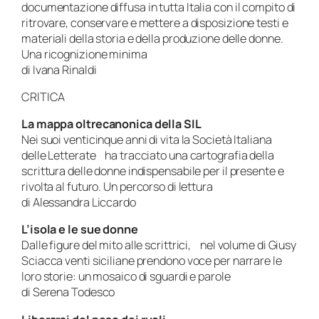
documentazione diffusa in tutta Italia con il compito di
ritrovare, conservare e mettere a disposizione testi e
materiali della storia e della produzione delle donne.
Una ricognizione minima
di Ivana Rinaldi
CRITICA
La mappa oltrecanonica della SIL
Nei suoi venticinque anni di vita la Società Italiana
delle Letterate ha tracciato una cartografia della
scrittura delle donne indispensabile per il presente e
rivolta al futuro. Un percorso di lettura
di Alessandra Liccardo
L’isola e le sue donne
Dalle figure del mito alle scrittrici, nel volume di Giusy
Sciacca venti siciliane prendono voce per narrare le
loro storie: un mosaico di sguardi e parole
di Serena Todesco