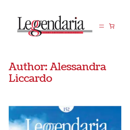
Vai
al
contenuto
Author:
Alessandra
Liccardo