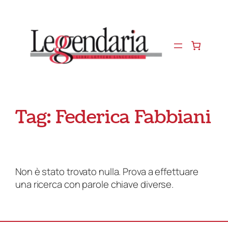
Vai
al
contenuto
Tag:
Federica Fabbiani
Non è stato trovato nulla. Prova a effettuare
una ricerca con parole chiave diverse.