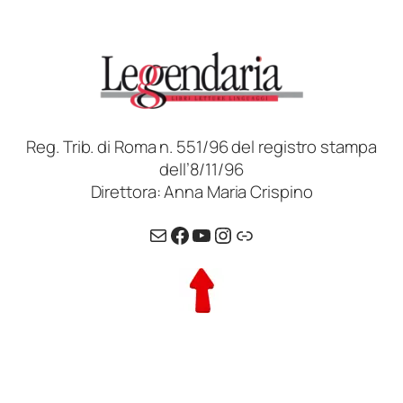
Reg. Trib. di Roma n. 551/96 del registro stampa
dell’8/11/96
Direttora: Anna Maria Crispino
Email
Facebook
YouTube
Instagram
Link