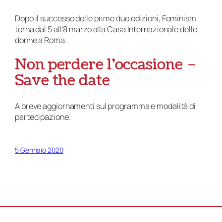
Dopo il successo delle prime due edizioni, Feminism
torna dal 5 all’8 marzo alla Casa Internazionale delle
donne a Roma.
Non perdere l’occasione –
Save the date
A breve aggiornamenti sul programma e modalità di
partecipazione.
5 Gennaio 2020