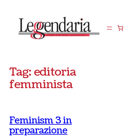
Vai
al
contenuto
Tag:
editoria
femminista
Feminism 3 in
preparazione