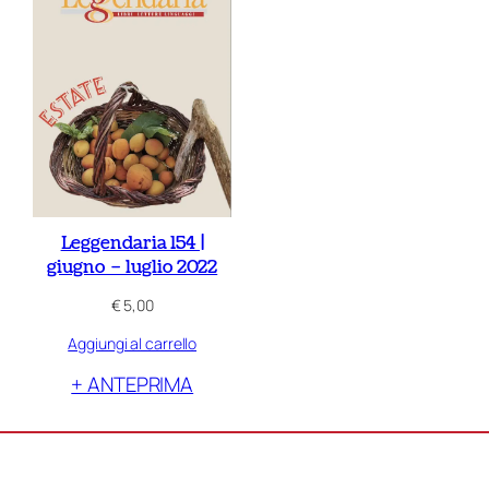
Leggendaria 154 |
giugno – luglio 2022
€
5,00
Aggiungi al carrello
+ ANTEPRIMA