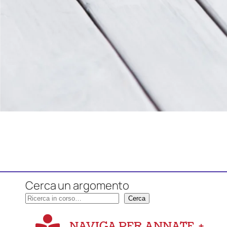
Cerca un argomento
Cerca
NAVIGA PER ANNATE
+