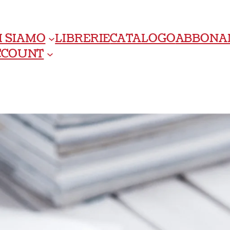
I SIAMO
LIBRERIE
CATALOGO
ABBONA
ACCOUNT