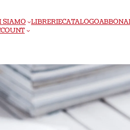
I SIAMO
LIBRERIE
CATALOGO
ABBONA
ACCOUNT