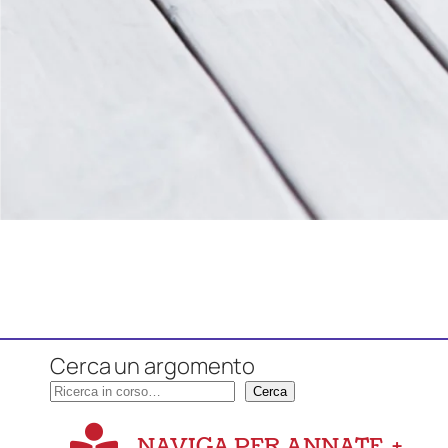
Cerca un argomento
Cerca
NAVIGA PER ANNATE
+