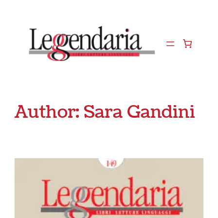
Vai
al
contenuto
Author:
Sara Gandini