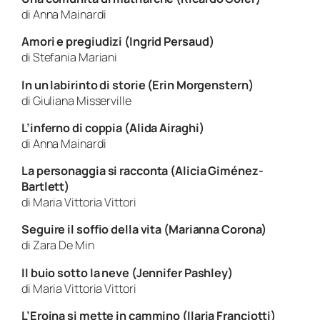
di Anna Mainardi
Amori e pregiudizi (Ingrid Persaud)
di Stefania Mariani
In un labirinto di storie (Erin Morgenstern)
di Giuliana Misserville
L’inferno di coppia (Alida Airaghi)
di Anna Mainardi
La personaggia si racconta (Alicia Giménez-
Bartlett)
di Maria Vittoria Vittori
Seguire il soffio della vita (Marianna Corona)
di Zara De Min
Il buio sotto la neve (Jennifer Pashley)
di Maria Vittoria Vittori
L’Eroina si mette in cammino (Ilaria Franciotti)