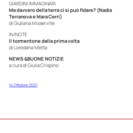
GIARDINI IMMAGINARI
Ma davvero della terra ci si può fidare? (Nadia
Terranova e Mara Cerri)
di Giuliana Misserville
IN/NOTE
Il tormentone della prima volta
di Loredana Metta
NEWS &BUONE NOTIZIE
a cura di Giulia Crispino
14 Ottobre 2021