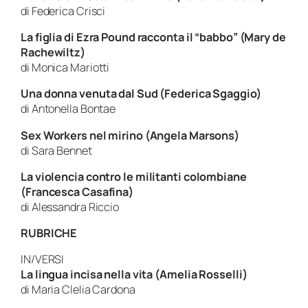
di Federica Crisci
La figlia di Ezra Pound racconta il “babbo” (Mary de
Rachewiltz)
di Monica Mariotti
Una donna venuta dal Sud (Federica Sgaggio)
di Antonella Bontae
Sex Workers nel mirino (Angela Marsons)
di Sara Bennet
La
violencia
contro le militanti colombiane
(Francesca Casafina)
di Alessandra Riccio
RUBRICHE
IN/VERSI
La lingua incisa nella vita (Amelia Rosselli)
di Maria Clelia Cardona