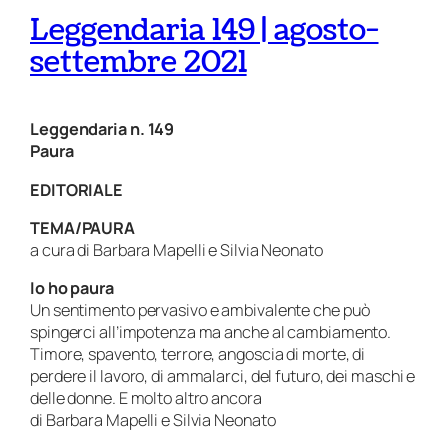
Leggendaria 149 | agosto-
settembre 2021
Leggendaria n. 149
Paura
EDITORIALE
TEMA/PAURA
a cura di Barbara Mapelli e Silvia Neonato
Io ho paura
Un sentimento pervasivo e ambivalente che può
spingerci all’impotenza ma anche al cambiamento.
Timore, spavento, terrore, angoscia di morte, di
perdere il lavoro, di ammalarci, del futuro, dei maschi e
delle donne. E molto altro ancora
di Barbara Mapelli e Silvia Neonato