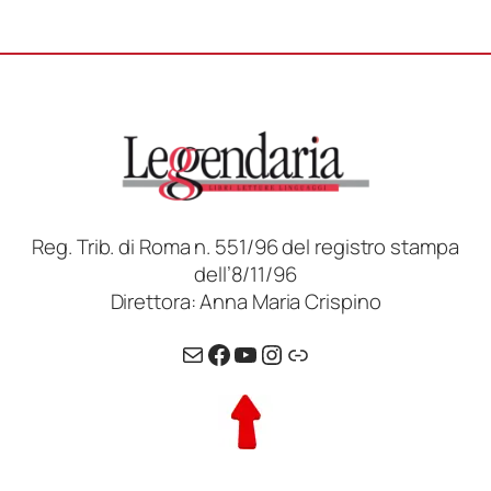
Reg. Trib. di Roma n. 551/96 del registro stampa
dell’8/11/96
Direttora: Anna Maria Crispino
Email
Facebook
YouTube
Instagram
Link