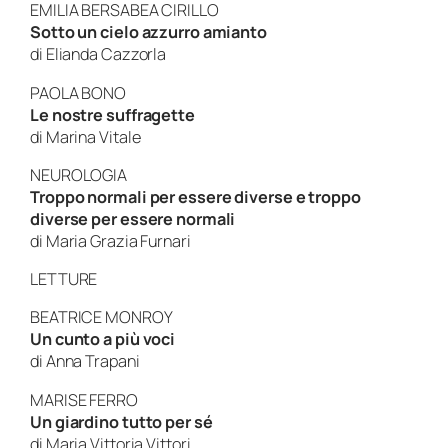
EMILIA BERSABEA CIRILLO
Sotto un cielo azzurro amianto
di Elianda Cazzorla
PAOLA BONO
Le nostre suffragette
di Marina Vitale
NEUROLOGIA
Troppo normali per essere diverse e troppo
diverse per essere normali
di Maria Grazia Furnari
LETTURE
BEATRICE MONROY
Un cunto a più voci
di Anna Trapani
MARISE FERRO
Un giardino tutto per sé
di Maria Vittoria Vittori