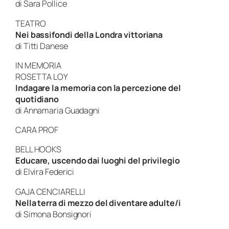
di Sara Pollice
TEATRO
Nei bassifondi della Londra vittoriana
di Titti Danese
IN MEMORIA
ROSETTA LOY
Indagare la memoria con la percezione del
quotidiano
di Annamaria Guadagni
CARA PROF
BELL HOOKS
Educare, uscendo dai luoghi del privilegio
di Elvira Federici
GAJA CENCIARELLI
Nella terra di mezzo del diventare adulte/i
di Simona Bonsignori