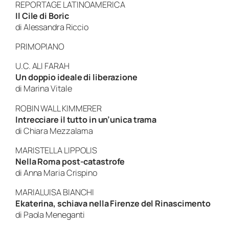
REPORTAGE LATINOAMERICA
Il Cile di Boric
di Alessandra Riccio
PRIMOPIANO
U.C. ALI FARAH
Un doppio ideale di liberazione
di Marina Vitale
ROBIN WALL KIMMERER
Intrecciare il tutto in un’unica trama
di Chiara Mezzalama
MARISTELLA LIPPOLIS
Nella Roma post-catastrofe
di Anna Maria Crispino
MARIALUISA BIANCHI
Ekaterina, schiava nella Firenze del Rinascimento
di Paola Meneganti