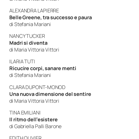
ALEXANDRA LAPIERRE
Belle Greene, tra successo e paura
di Stefania Mariani
NANCY TUCKER
Madri si diventa
di Maria Vittoria Vittori
ILARIA TUTI
Ricucire corpi, sanare menti
di Stefania Mariani
CLARA DUPONT-MONOD
Una nuova dimensione del sentire
di Maria Vittoria Vittori
TINA EMILIANI
Il ritmo dell’esistere
di Gabriella Palli Barone
EDITH OLIVIER