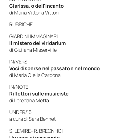
Clarissa, o dell’incanto
di Maria Vittoria Vittori
RUBRICHE
GIARDINI IMMAGINARI
Il mistero del viridarium
di Giuliana Misserville
IN/VERSI
Voci disperse nel passato e nel mondo
di Maria Clelia Cardona
IN/NOTE
Riflettori sulle musiciste
di Loredana Metta
UNDER/15
a cura di Sara Bennet
S. LEMIRE- R. BREGNHOI
Un anno di passaggio