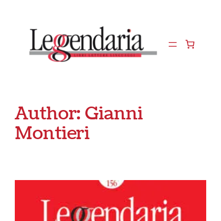
Vai
al
contenuto
Author:
Gianni
Montieri