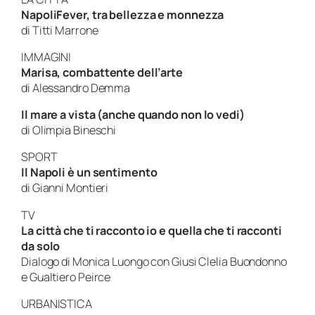
NapoliFever, tra bellezza e monnezza
di Titti Marrone
IMMAGINI
Marisa, combattente dell’arte
di Alessandro Demma
Il mare a vista (anche quando non lo vedi)
di Olimpia Bineschi
SPORT
Il Napoli è un sentimento
di Gianni Montieri
TV
La città che ti racconto io e quella che ti racconti
da solo
Dialogo di Monica Luongo con Giusi Clelia Buondonno
e Gualtiero Peirce
URBANISTICA