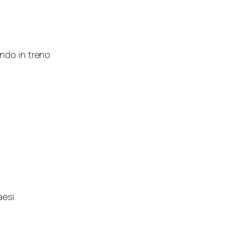
ando in treno
aesi