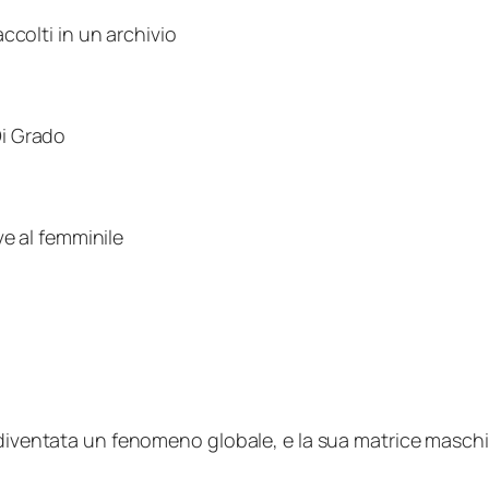
accolti in un archivio
Di Grado
 al femminile
 diventata un fenomeno globale, e la sua matrice maschi