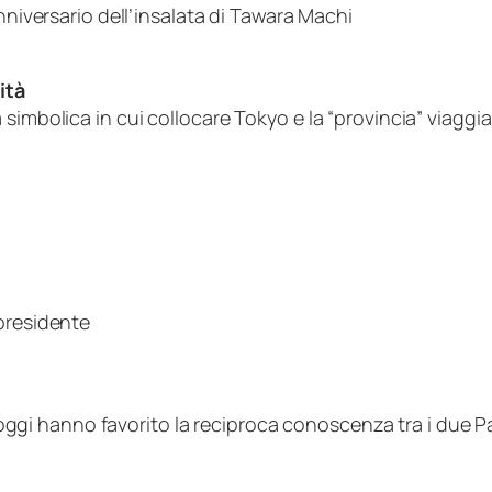
nniversario dell’insalata di Tawara Machi
ità
simbolica in cui collocare Tokyo e la “provincia” viaggi
presidente
l’oggi hanno favorito la reciproca conoscenza tra i due P