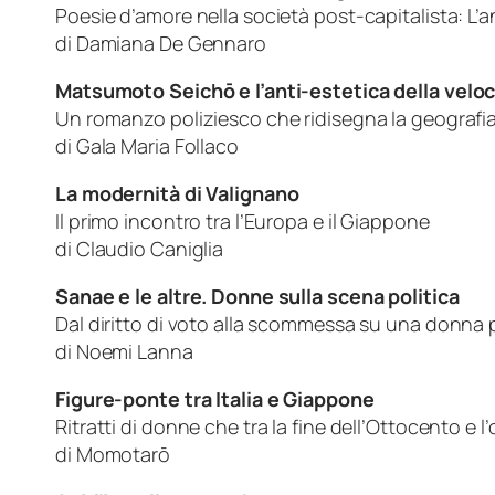
Poesie d’amore nella società post-capitalista: L’a
di Damiana De Gennaro
Matsumoto Seichō e l’anti-estetica della veloc
Un romanzo poliziesco che ridisegna la geografia 
di Gala Maria Follaco
La modernità di Valignano
Il primo incontro tra l’Europa e il Giappone
di Claudio Caniglia
Sanae e le altre. Donne sulla scena politica
Dal diritto di voto alla scommessa su una donna 
di Noemi Lanna
Figure-ponte tra Italia e Giappone
Ritratti di donne che tra la fine dell’Ottocento e 
di Momotarō