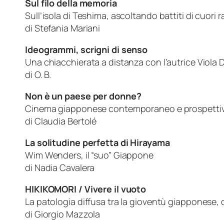
Sul filo della memoria
Sull’isola di Teshima, ascoltando battiti di cuori r
di Stefania Mariani
Ideogrammi, scrigni di senso
Una chiacchierata a distanza con l’autrice Viola 
di O. B.
Non è un paese per donne?
Cinema giapponese contemporaneo e prospettive
di Claudia Bertolé
La solitudine perfetta di Hirayama
Wim Wenders, il “suo” Giappone
di Nadia Cavalera
HIKIKOMORI / Vivere il vuoto
La patologia diffusa tra la gioventù giapponese,
di Giorgio Mazzola