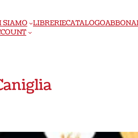
I SIAMO
LIBRERIE
CATALOGO
ABBONA
ACCOUNT
Caniglia