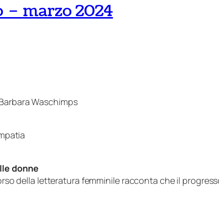
io – marzo 2024
e Barbara Waschimps
empatia
elle donne
rso della letteratura femminile racconta che il progresso 