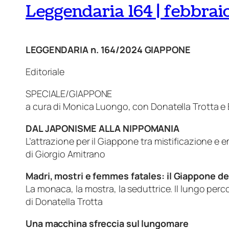
Leggendaria 164 | febbra
LEGGENDARIA n. 164/2024 GIAPPONE
Editoriale
SPECIALE/GIAPPONE
a cura di Monica Luongo, con Donatella Trotta 
DAL JAPONISME ALLA NIPPOMANIA
L’attrazione per il Giappone tra mistificazione e 
di Giorgio Amitrano
Madri, mostri e
femmes fatales
: il Giappone d
La monaca, la mostra, la seduttrice. Il lungo perco
di Donatella Trotta
Una macchina sfreccia sul lungomare