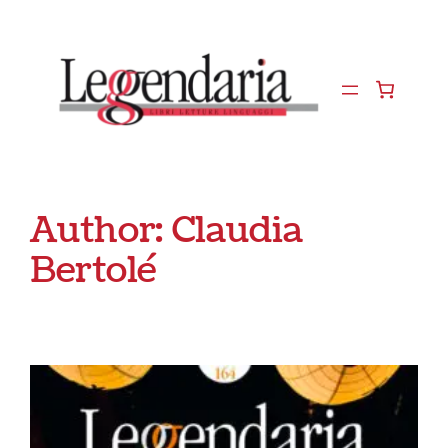
Vai
al
contenuto
Author:
Claudia
Bertolé