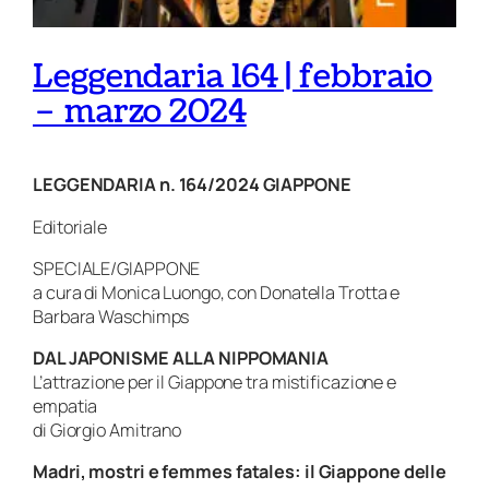
Leggendaria 164 | febbraio
– marzo 2024
LEGGENDARIA n. 164/2024 GIAPPONE
Editoriale
SPECIALE/GIAPPONE
a cura di Monica Luongo, con Donatella Trotta e
Barbara Waschimps
DAL JAPONISME ALLA NIPPOMANIA
L’attrazione per il Giappone tra mistificazione e
empatia
di Giorgio Amitrano
Madri, mostri e
femmes fatales
: il Giappone delle