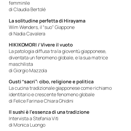
femminile
di Claudia Bertolé
La solitudine perfetta di Hirayama
Wim Wenders, il “suo” Giappone
di Nadia Cavalera
HIKIKOMORI / Vivere il vuoto
La patologia diffusa tra la gioventù giapponese,
diventata un fenomeno globale, e la sua matrice
maschilista
di Giorgio Mazzola
Gusti “sacri”: cibo, religione e politica
La cucina tradizionale giapponese come richiamo
identitario e crescente fenomeno globale
di Felice Farina e Chiara Ghidini
Il sushi è l’essenza di una tradizione
Intervista a Stefania Viti
di Monica Luongo