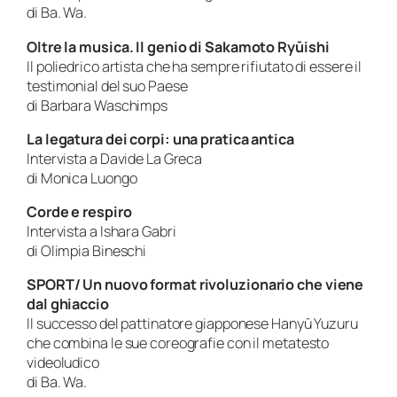
di Ba. Wa.
Oltre la musica. Il genio di Sakamoto Ryūishi
Il poliedrico artista che ha sempre rifiutato di essere il
testimonial del suo Paese
di Barbara Waschimps
La legatura dei corpi: una pratica antica
Intervista a Davide La Greca
di Monica Luongo
Corde e respiro
Intervista a Ishara Gabri
di Olimpia Bineschi
SPORT/ Un nuovo format rivoluzionario che viene
dal ghiaccio
Il successo del pattinatore giapponese Hanyū Yuzuru
che combina le sue coreografie con il metatesto
videoludico
di Ba. Wa.