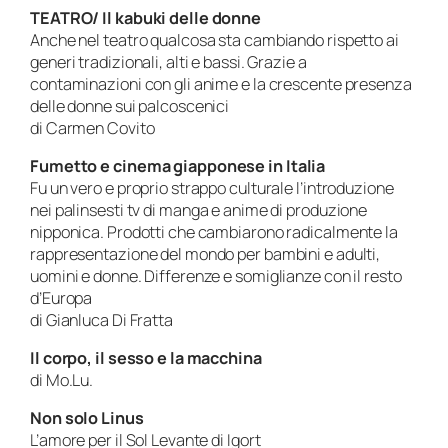
TEATRO/ Il kabuki delle donne
Anche nel teatro qualcosa sta cambiando rispetto ai
generi tradizionali, alti e bassi. Grazie a
contaminazioni con gli anime e la crescente presenza
delle donne sui palcoscenici
di Carmen Covito
Fumetto e cinema giapponese in Italia
Fu un vero e proprio strappo culturale l’introduzione
nei palinsesti tv di manga e anime di produzione
nipponica. Prodotti che cambiarono radicalmente la
rappresentazione del mondo per bambini e adulti,
uomini e donne. Differenze e somiglianze con il resto
d’Europa
di Gianluca Di Fratta
Il corpo, il sesso e la macchina
di Mo.Lu.
Non solo Linus
L’amore per il Sol Levante di Igort