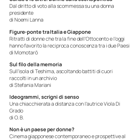
Dal diritto di voto alla scommessa su una donna
presidente
di Noemi Lanna
Figure-ponte tra Italia e Giappone
Ritratti di donne che tra la fine dell’Ottocento e l’oggi
hanno favorito la reciproca conoscenza tra i due Paesi
di Momotarō
Sul filo della memoria
Sull’isola di Teshima, ascoltando battiti di cuori
raccolti in un archivio
di Stefania Mariani
Ideogrammi, scrigni di senso
Una chiacchierata a distanza con l’autrice Viola Di
Grado
di O. B.
Non è un paese per donne?
Cinema giapponese contemporaneo e prospettive al