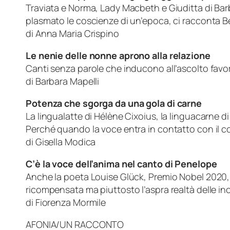
Traviata e Norma, Lady Macbeth e Giuditta di Barb
plasmato le coscienze di un’epoca, ci racconta B
di Anna Maria Crispino
Le nenie delle nonne aprono alla relazione
Canti senza parole che inducono all’ascolto favo
di Barbara Mapelli
Potenza che sgorga da una gola di carne
La lingualatte di Hélène Cixoius, la linguacarne 
Perché quando la voce entra in contatto con il co
di Gisella Modica
C’è la voce dell’anima nel canto di Penelope
Anche la poeta Louise Glück, Premio Nobel 2020, h
ricompensata ma piuttosto l’aspra realtà delle inc
di Fiorenza Mormile
AFONIA/UN RACCONTO