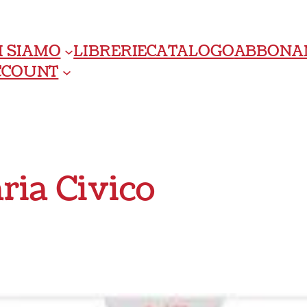
I SIAMO
LIBRERIE
CATALOGO
ABBONA
ACCOUNT
ia Civico