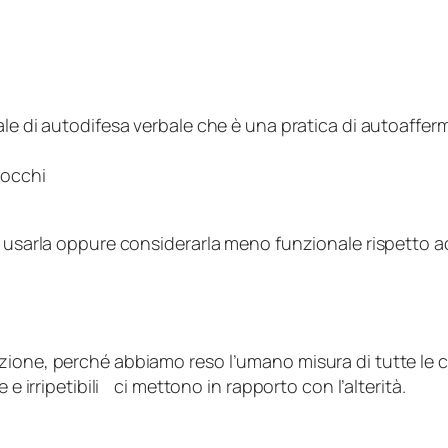
le di autodifesa verbale che è una pratica di autoaffer
uattrocchi
n usarla oppure considerarla meno funzionale rispetto 
ione, perché abbiamo reso l’umano misura di tutte le co
e irripetibili ci mettono in rapporto con l’alterità.