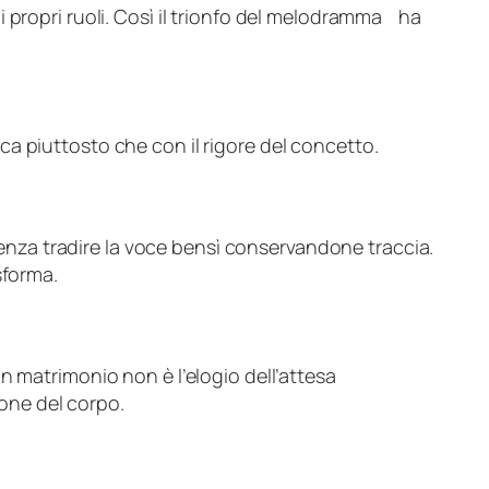
 propri ruoli. Così il trionfo del melodramma ha
a piuttosto che con il rigore del concetto.
senza tradire la voce bensì conservandone traccia.
sforma.
n matrimonio non è l’elogio dell’attesa
ione del corpo.