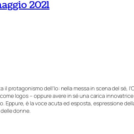
maggio 2021
 il protagonismo dell’Io: nella messa in scena del sé, 
come logos – oppure avere in sé una carica innovatrice
no. Eppure, è la voce acuta ed esposta, espressione dell
 delle donne.