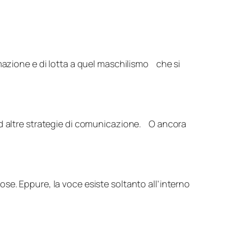
mazione e di lotta a quel maschilismo che si
ad altre strategie di comunicazione. O ancora
se. Eppure, la voce esiste soltanto all’interno