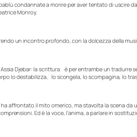
ablù condannate a morire per aver tentato di uscire dai
eatrice Monroy.
rendo un incontro profondo, con la dolcezza della music
di Assia Djebar: la scrittura è per entrambe un tradurre 
rpo lo destabilizza, lo scongela, lo scompagina, lo tra
a affrontato il mito omerico, ma stavolta la scena da u
omprensioni. Ed è la voce, l’anima, a parlare in sostituz