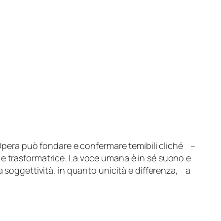
l’Opera può fondare e confermare temibili cliché –
 e trasformatrice. La voce umana è in sé suono e
a soggettività, in quanto unicità e differenza, a