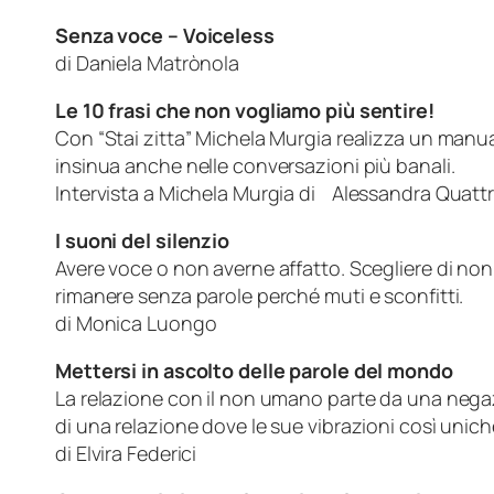
Senza voce – Voiceless
di Daniela Matrònola
Le 10 frasi che non vogliamo più sentire!
Con “Stai zitta” Michela Murgia realizza un manua
insinua anche nelle conversazioni più banali.
Intervista a Michela Murgia di Alessandra Q
I suoni del silenzio
Avere voce o non averne affatto. Scegliere di no
rimanere senza parole perché muti e sconfitti.
di Monica Luongo
Mettersi in ascolto delle parole del mondo
La relazione con il non umano parte da una negaz
di una relazione dove le sue vibrazioni così uniche 
di Elvira Federici