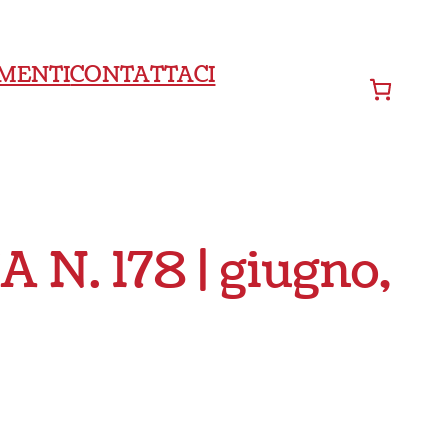
MENTI
CONTATTACI
N. 178 | giugno,