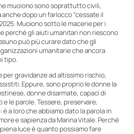
che muoiono sono soprattutto civili,
a anche dopo un farlocco “cessate il
 2025. Muoiono sotto le macerie per i
perché gli aiuti umanitari non riescono
ssuno può più curare dato che gli
 organizzazioni umanitarie che ancora
i tipo.
 per gravidanze ad altissimo rischio,
ssistiti. Eppure, sono proprio le donne la
lestinese, donne disarmate, capaci di
i e le parole. Tessere, preservare,
: è a loro che abbiamo dato la parola in
more e sapienza da Marina Vitale. Perché
in piena luce è quanto possiamo fare