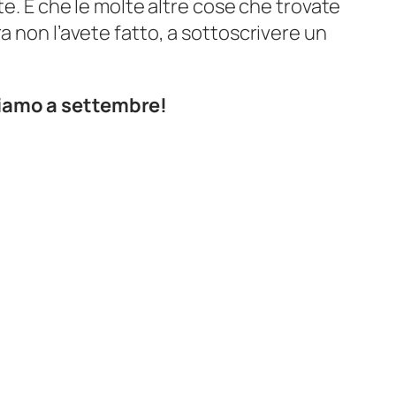
nte. E che le molte altre cose che trovate
a non l’avete fatto, a sottoscrivere un
diamo a settembre!