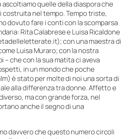
 ascoltiamo quelle della diaspora che
ni costruita nel tempo. Tempo triste,
o dovuto fare i conti con la scomparsa
ndaria: Rita Calabrese e Luisa Ricaldone
etadelleletterate.it); con una maestra di
come Luisa Muraro; con la nostra
i – che con la sua matita ci aveva
sospetti, in un mondo che poche
film) è stato per molte di noi una sorta di
e alla differenza tra donne. Affetto e
diverso, ma con grande forza, nel
ortano anche il segno di una
amo davvero che questo numero circoli