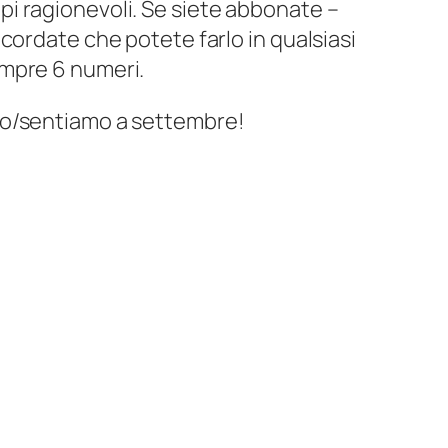
i ragionevoli. Se siete abbonate –
cordate che potete farlo in qualsiasi
mpre 6 numeri.
mo/sentiamo a settembre!