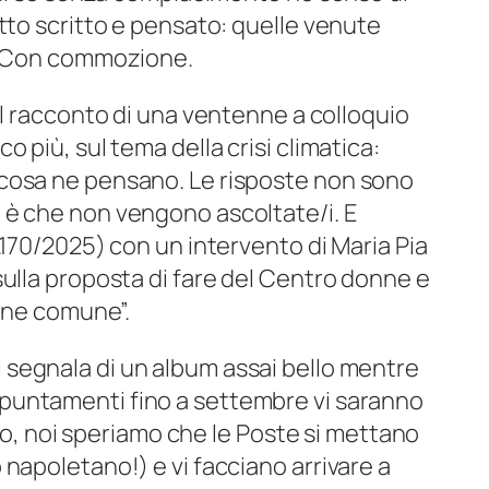
tto scritto e pensato: quelle venute
a. Con commozione.
il racconto di una ventenne a colloquio
 più, sul tema della crisi climatica:
cosa ne pensano. Le risposte non sono
 è che non vengono ascoltate/i. E
.170/2025) con un intervento di Maria Pia
sulla proposta di fare del Centro donne e
bene comune”.
 segnala di un album assai bello mentre
ppuntamenti fino a settembre vi saranno
anto, noi speriamo che le Poste si mettano
napoletano!) e vi facciano arrivare a