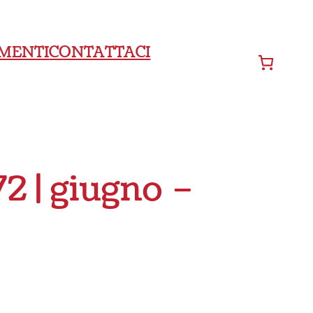
MENTI
CONTATTACI
2 | giugno –