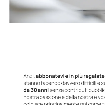
Anzi,
abbonatevi e in più regala
stanno facendo davvero difficili e 
da 30 anni
senza contributi pubblici
nostra passione e della nostra e vos
colpisce principalmente noi come ta