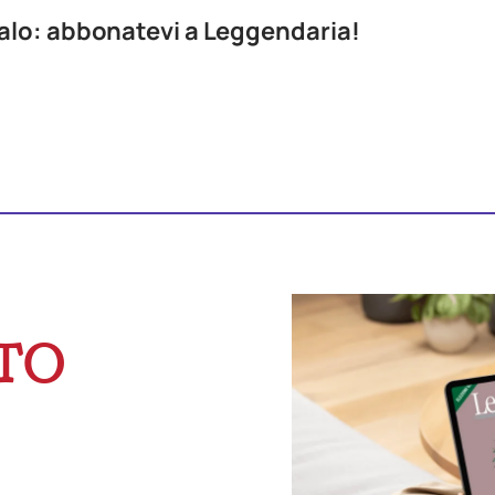
egalo: abbonatevi a Leggendaria!
TO