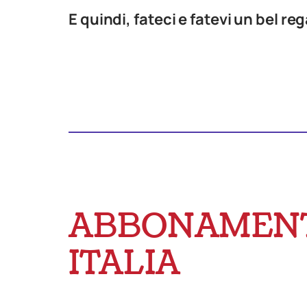
E quindi, fateci e fatevi un bel r
ABBONAMEN
ITALIA