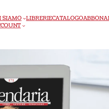
I SIAMO
LIBRERIE
CATALOGO
ABBONA
ACCOUNT