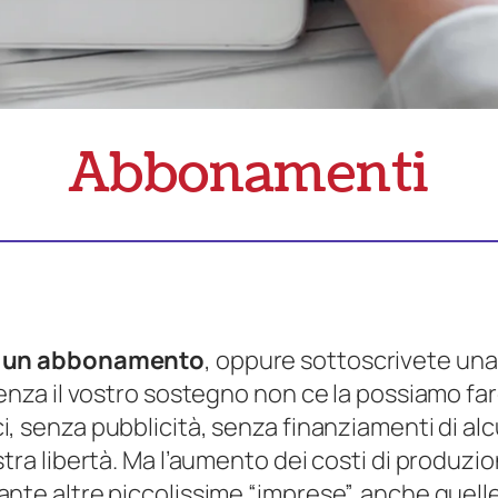
Abbonamenti
te un abbonamento
, oppure sottoscrivete una
senza il vostro sostegno non ce la possiamo f
, senza pubblicità, senza finanziamenti di alcun
tra libertà. Ma l’aumento dei costi di produzio
nte altre piccolissime “imprese”, anche quelle