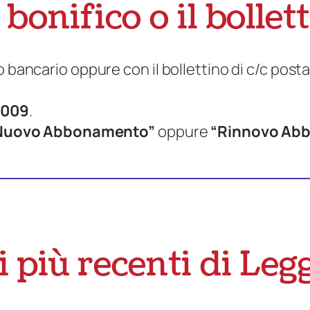
l bonifico o il bollet
 bancario oppure con il bollettino di c/c posta
1009
.
Nuovo Abbonamento”
oppure
“Rinnovo Ab
 più recenti di Le