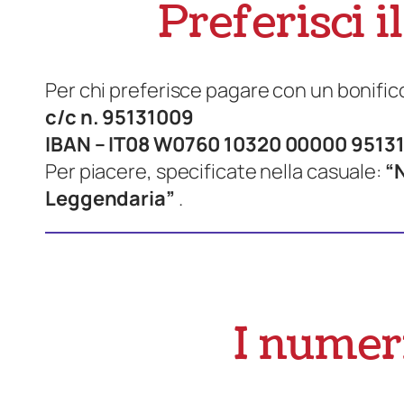
Preferisci i
Per chi preferisce pagare con un bonifico
c/c n. 95131009
IBAN – IT08 W0760 10320 00000 9513
Per piacere, specificate nella casuale:
“
Leggendaria”
.
I numeri