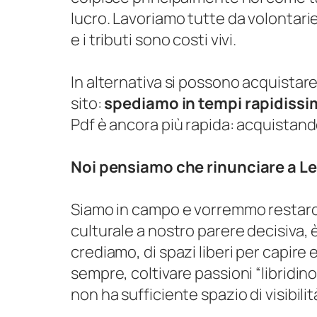
lucro. Lavoriamo tutte da volontarie
e i tributi sono costi vivi.
In alternativa si possono acquistare
sito:
spediamo in tempi rapidissimi
Pdf è ancora più rapida: acquistand
Noi pensiamo che rinunciare a L
Siamo in campo e vorremmo restarci p
culturale a nostro parere decisiva, è
crediamo, di spazi liberi per capire 
sempre, coltivare passioni “libridi
non ha sufficiente spazio di visibili