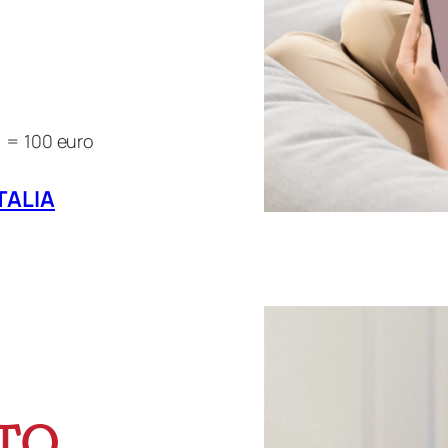
o
) = 100 euro
TALIA
TO