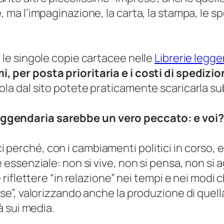
, ma l’impaginazione, la carta, la stampa, le sp
 le singole copie cartacee nelle
Librerie legg
, per posta prioritaria e i costi di spedizi
ola dal sito potete praticamente scaricarla su
eggendaria sarebbe un vero peccato: e voi
erché, con i cambiamenti politici in corso, es
 essenziale: non si vive, non si pensa, non si ag
e riflettere “in relazione” nei tempi e nei modi
nose”, valorizzando anche la produzione di que
tà sui media.