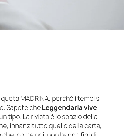
 quota MADRINA, perché i tempi si
are. Sapete che
Leggendaria vive
 tipo. La rivista è lo spazio della
ne, innanzitutto quello della carta,
 che, come noi, non hanno fini di