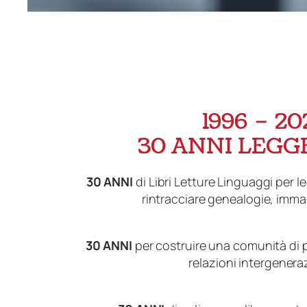
1996 – 20
30 ANNI LEGG
30 ANNI
di Libri Letture Linguaggi per l
rintracciare genealogie, immag
30 ANNI
per costruire una comunità di 
relazioni intergenera