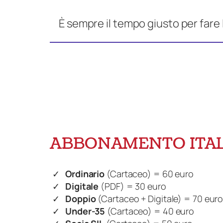
È sempre il tempo giusto per fare
ABBONAMENTO ITAL
Ordinario
(Cartaceo) = 60 euro
Digitale
(PDF) = 30 euro
Doppio
(Cartaceo + Digitale) = 70 eur
Under-35
(Cartaceo) = 40 euro