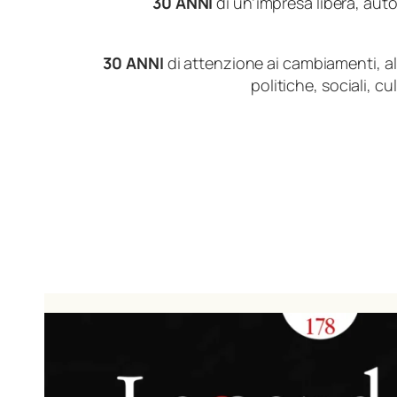
30 ANNI
di un’impresa libera, au
30 ANNI
di attenzione ai cambiamenti, all
politiche, sociali, cul