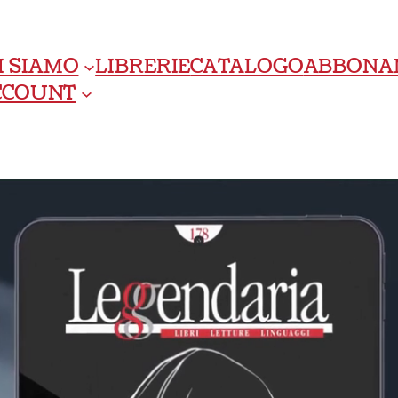
I SIAMO
LIBRERIE
CATALOGO
ABBONA
ACCOUNT