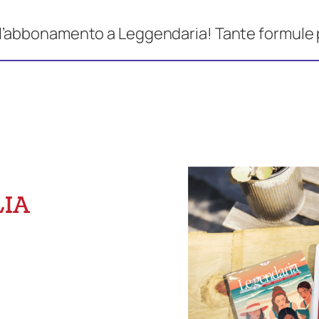
 l’abbonamento a Leggendaria! Tante formule 
IA
o