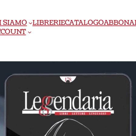
I SIAMO
LIBRERIE
CATALOGO
ABBONA
ACCOUNT