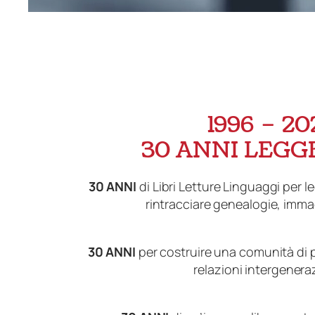
1996 – 20
30 ANNI LEGG
30 ANNI
di Libri Letture Linguaggi per l
rintracciare genealogie, immag
30 ANNI
per costruire una comunità di 
relazioni intergenera