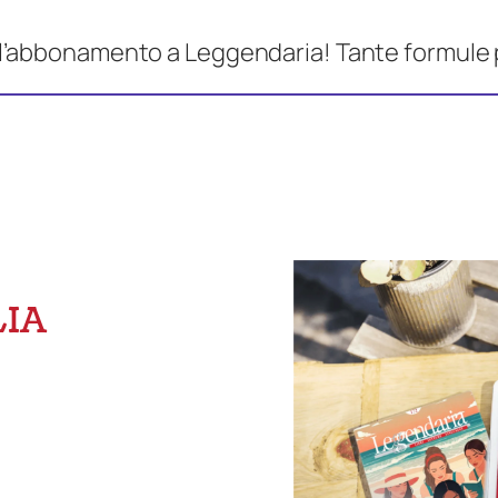
 l’abbonamento a Leggendaria! Tante formule 
IA
o