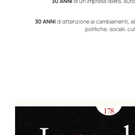
30 ANNI
di un’impresa libera, au
30 ANNI
di attenzione ai cambiamenti, all
politiche, sociali, cul