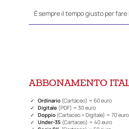
È sempre il tempo giusto per fare
ABBONAMENTO ITAL
Ordinario
(Cartaceo) = 60 euro
Digitale
(PDF) = 30 euro
Doppio
(Cartaceo + Digitale) = 70 eur
Under-35
(Cartaceo) = 40 euro