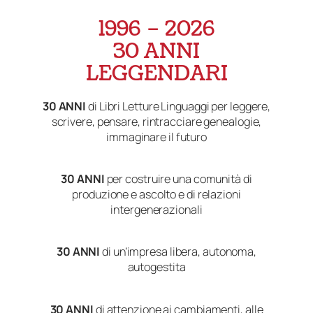
1996 – 2026
30 ANNI
LEGGENDARI
30 ANNI
di Libri Letture Linguaggi per leggere,
scrivere, pensare, rintracciare genealogie,
immaginare il futuro
30 ANNI
per costruire una comunità di
produzione e ascolto e di relazioni
intergenerazionali
30 ANNI
di un’impresa libera, autonoma,
autogestita
30 ANNI
di attenzione ai cambiamenti, alle