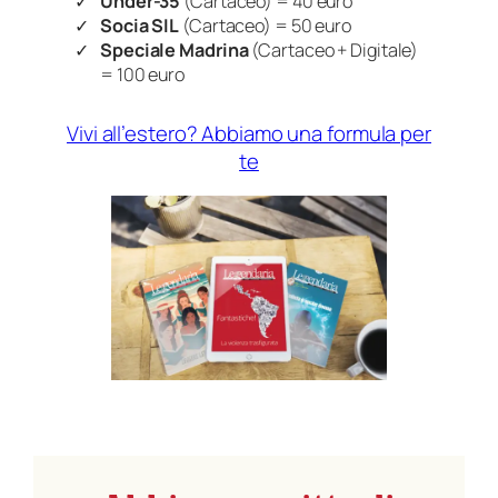
Under-35
(Cartaceo) = 40 euro
Socia SIL
(Cartaceo) = 50 euro
Speciale Madrina
(Cartaceo + Digitale)
= 100 euro
Vivi all’estero? Abbiamo una formula per
te