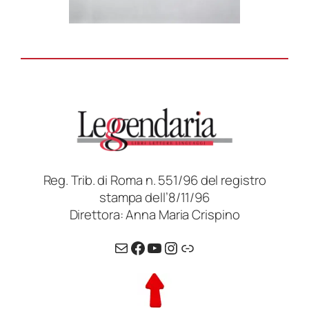
Reg. Trib. di Roma n. 551/96 del registro
stampa dell’8/11/96
Direttora: Anna Maria Crispino
Email
Facebook
YouTube
Instagram
Link