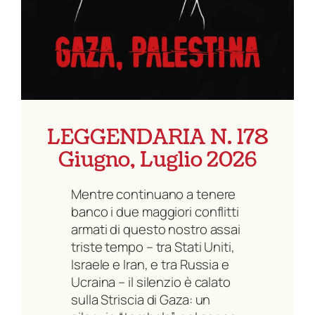
LEGGENDARIA N. 178
Giugno, Luglio 2026
Mentre continuano a tenere
banco i due maggiori conflitti
armati di questo nostro assai
triste tempo – tra Stati Uniti,
Israele e Iran, e tra Russia e
Ucraina – il silenzio è calato
sulla Striscia di Gaza: un