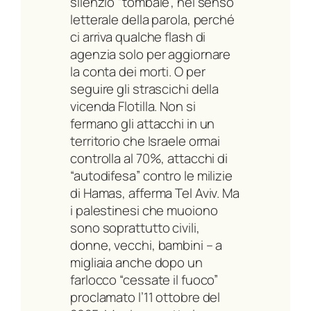
silenzio “tombale”, nel senso
letterale della parola, perché
ci arriva qualche flash di
agenzia solo per aggiornare
la conta dei morti. O per
seguire gli strascichi della
vicenda Flotilla. Non si
fermano gli attacchi in un
territorio che Israele ormai
controlla al 70%, attacchi di
“autodifesa” contro le milizie
di Hamas, afferma Tel Aviv. Ma
i palestinesi che muoiono
sono soprattutto civili,
donne, vecchi, bambini – a
migliaia anche dopo un
farlocco “cessate il fuoco”
proclamato l’11 ottobre del