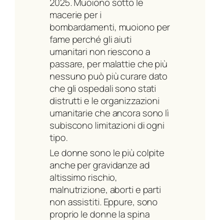
2025. Muoiono sotto le
macerie per i
bombardamenti, muoiono per
fame perché gli aiuti
umanitari non riescono a
passare, per malattie che più
nessuno può più curare dato
che gli ospedali sono stati
distrutti e le organizzazioni
umanitarie che ancora sono lì
subiscono limitazioni di ogni
tipo.
Le donne sono le più colpite
anche per gravidanze ad
altissimo rischio,
malnutrizione, aborti e parti
non assistiti. Eppure, sono
proprio le donne la spina